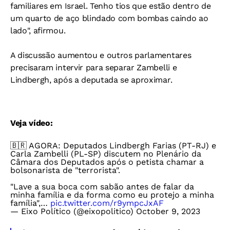
familiares em Israel. Tenho tios que estão dentro de
um quarto de aço blindado com bombas caindo ao
lado", afirmou.
A discussão aumentou e outros parlamentares
precisaram intervir para separar Zambelli e
Lindbergh, após a deputada se aproximar.
Veja vídeo:
🇧🇷 AGORA: Deputados Lindbergh Farias (PT-RJ) e
Carla Zambelli (PL-SP) discutem no Plenário da
Câmara dos Deputados após o petista chamar a
bolsonarista de "terrorista".
"Lave a sua boca com sabão antes de falar da
minha família e da forma como eu protejo a minha
família",…
pic.twitter.com/r9ympcJxAF
— Eixo Político (@eixopolitico)
October 9, 2023