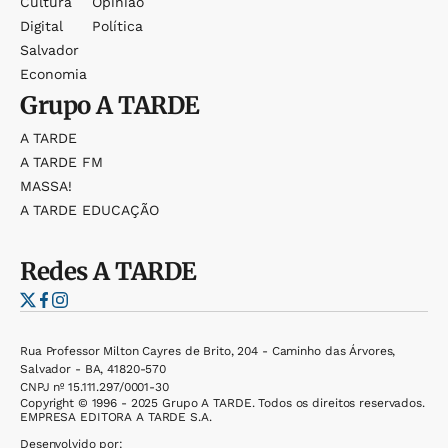
Cultura
Opinião
Digital
Política
Salvador
Economia
Grupo
A TARDE
A TARDE
A TARDE FM
MASSA!
A TARDE EDUCAÇÃO
Redes
A TARDE
Rua Professor Milton Cayres de Brito, 204 - Caminho das Árvores,
Salvador - BA, 41820-570
CNPJ nº 15.111.297/0001-30
Copyright © 1996 - 2025 Grupo A TARDE. Todos os direitos reservados.
EMPRESA EDITORA A TARDE S.A.
Desenvolvido por: