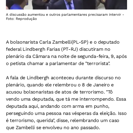
A discussão aumentou e outros parlamentares precisaram intervir -
Foto: Reprodução
A bolsonarista Carla Zambelli(PL-SP) e o deputado
federal Lindbergh Farias (PT-RJ) discutiram no
plenário da Câmara na noite de segunda-feira, 9, após
o petista chamar a parlamentar de "terrorista".
A fala de Lindbergh aconteceu durante discurso no
plenário, quando ele relembrou o 8 de Janeiro e
acusou bolsonaristas de atos de terrorismo. "Tô
vendo uma deputada, que tá me interrompendo. Essa
deputada aqui, andando com arma em punho,
perseguindo uma pessoa nas vésperas da eleição. Isso
é terrorismo, querida", disse, relembrando um caso
que Zambelli se envolveu no ano passado.