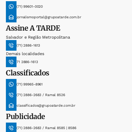
(71) 99601-0020
jornalismoportal@grupoatarde.com.br
Assine
A TARDE
Salvador e Região Metropolitana
(71) 2886-1613
Demais localidades
71 2886-1613
Classificados
(71) 99965-8961
(71) 2886-2683 / Ramal 8526
classificados@grupoatarde.com.br
Publicidade
(71) 2886-2683 / Ramal 8585 | 8586