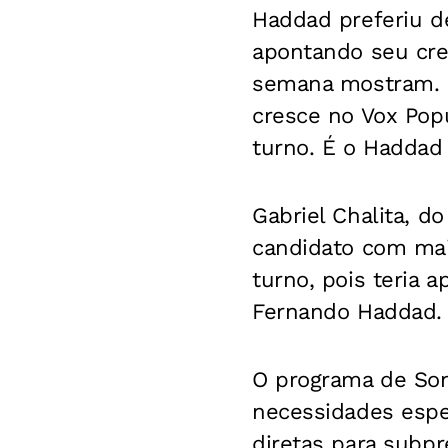
Haddad preferiu d
apontando seu cre
semana mostram. H
cresce no Vox Pop
turno. É o Haddad 
Gabriel Chalita, d
candidato com ma
turno, pois teria 
Fernando Haddad.
O programa de Son
necessidades espec
diretas para subpr