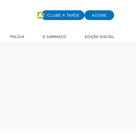
CLUBE A TARDE
ASSINE
POLÍCIA
O CARRASCO
EDIÇÃO DIGITAL