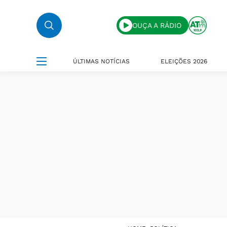
OUÇA A RÁDIO
ÚLTIMAS NOTÍCIAS
ELEIÇÕES 2026