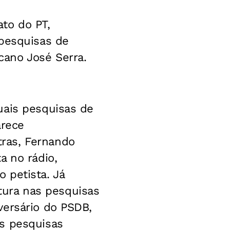
to do PT,
 pesquisas de
ano José Serra.
uais pesquisas de
arece
ras, Fernando
a no rádio,
o petista. Já
ura nas pesquisas
versário do PSDB,
as pesquisas