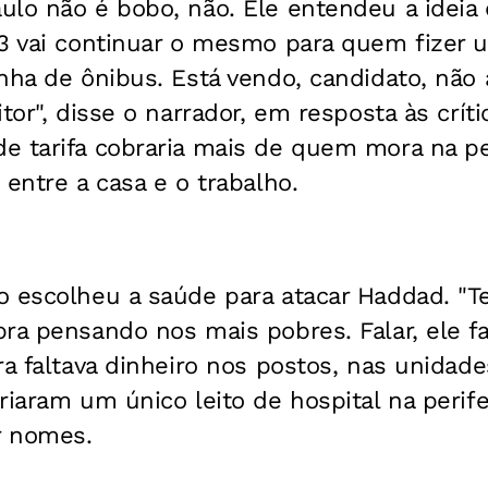
ulo não é bobo, não. Ele entendeu a ideia
 3 vai continuar o mesmo para quem fizer 
nha de ônibus. Está vendo, candidato, não 
itor", disse o narrador, em resposta às crí
 tarifa cobraria mais de quem mora na per
 entre a casa e o trabalho.
o escolheu a saúde para atacar Haddad. "
bra pensando nos mais pobres. Falar, ele f
ra faltava dinheiro nos postos, nas unidad
riaram um único leito de hospital na perife
r nomes.