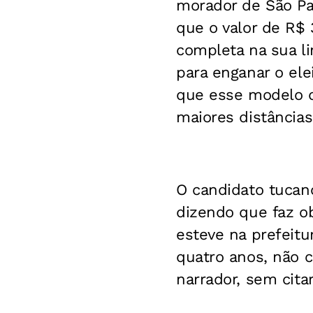
morador de São Pa
que o valor de R$
completa na sua li
para enganar o ele
que esse modelo de
maiores distâncias
O candidato tucan
dizendo que faz o
esteve na prefeitu
quatro anos, não c
narrador, sem cita