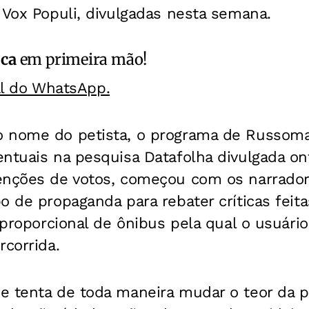
 Vox Populi, divulgadas nesta semana.
ica
em primeira mão!
al do WhatsApp.
 nome do petista, o programa de Russoma
entuais na pesquisa Datafolha divulgada o
enções de votos, começou com os narrado
o de propaganda para rebater críticas feit
a proporcional de ônibus pela qual o usuári
rcorrida.
e tenta de toda maneira mudar o teor da p