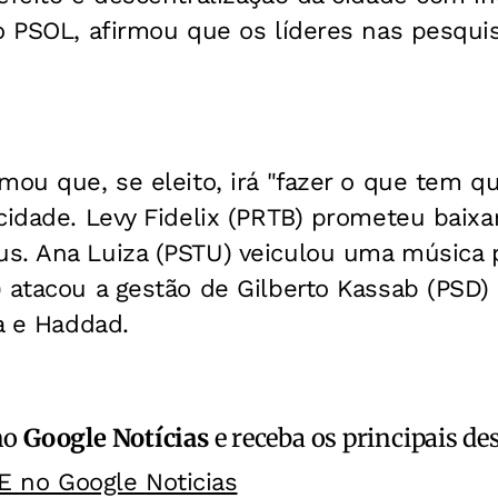
do PSOL, afirmou que os líderes nas pesqu
mou que, se eleito, irá "fazer o que tem q
cidade. Levy Fidelix (PRTB) prometeu baixa
s. Ana Luiza (PSTU) veiculou uma música 
) atacou a gestão de Gilberto Kassab (PSD)
ra e Haddad.
no
Google Notícias
e receba os principais de
E no Google Noticias