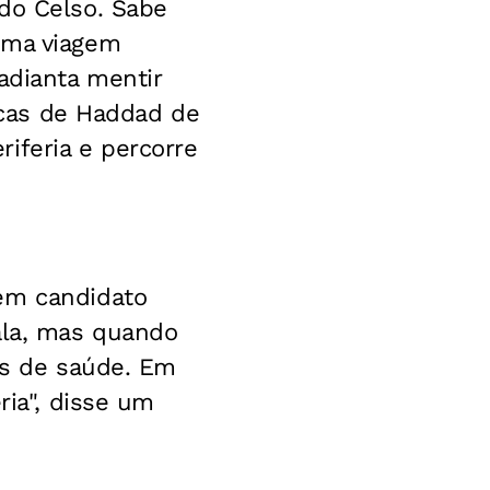
 do Celso. Sabe
uma viagem
adianta mentir
ticas de Haddad de
iferia e percorre
Tem candidato
ala, mas quando
es de saúde. Em
ria", disse um