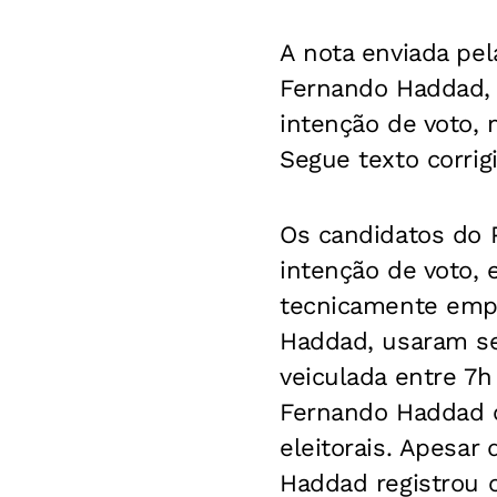
A nota enviada pe
Fernando Haddad, 
intenção de voto,
Segue texto corrig
Os candidatos do 
intenção de voto, 
tecnicamente empa
Haddad, usaram seu
veiculada entre 7h 
Fernando Haddad 
eleitorais. Apesa
Haddad registrou 