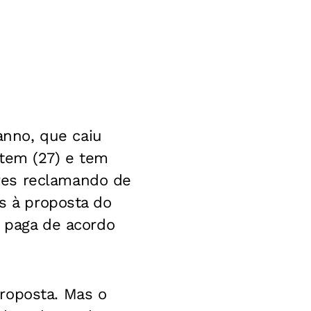
nno, que caiu
ntem (27) e tem
res reclamando de
as à proposta do
o paga de acordo
roposta. Mas o