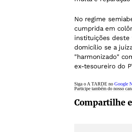
No regime semiaber
cumprida em colôni
instituições deste
domicílio se a ju
"harmonizado" com
ex-tesoureiro do P
Siga o A TARDE no
Google N
Participe também do nosso ca
Compartilhe e