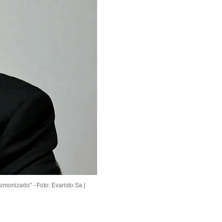
armonizado" -
Foto: Evaristo Sa |