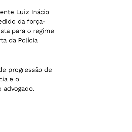
ente Luiz Inácio
pedido da força-
ista para o regime
ta da Polícia
de progressão de
cia e o
o advogado.