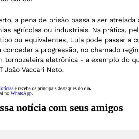
to, a pena de prisão passa a ser atrelada 
as agrícolas ou industriais. Na prática, pe
 tipo ou equivalentes, Lula pode passar a 
íza conceder a progressão, no chamado reg
 tornozeleira eletrônica - a exemplo do 
T João Vaccari Neto.
otícias
e receba os principais destaques do dia.
nal no
WhatsApp
.
ssa notícia com seus amigos