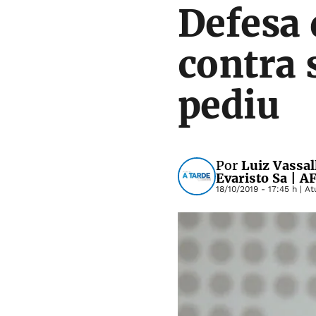
Defesa 
contra 
pediu
Por
Luiz Vassal
Evaristo Sa | A
18/10/2019 - 17:45 h
| At