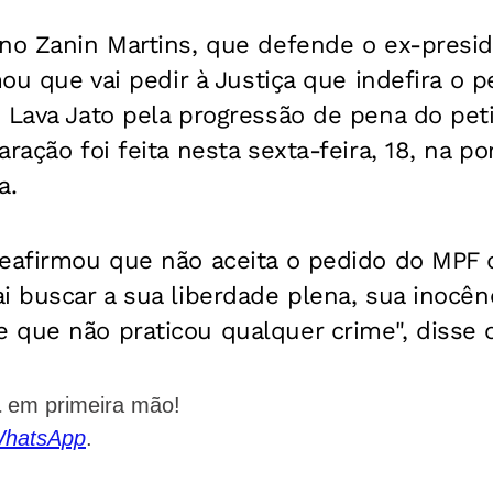
no Zanin Martins, que defende o ex-presid
mou que vai pedir à Justiça que indefira o 
 Lava Jato pela progressão de pena do pet
ração foi feita nesta sexta-feira, 18, na por
a.
reafirmou que não aceita o pedido do MPF 
i buscar a sua liberdade plena, sua inocên
 que não praticou qualquer crime", disse 
a
em primeira mão!
WhatsApp
.