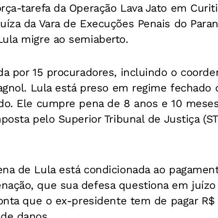
rça-tarefa da Operação Lava Jato em Curit
uíza da Vara de Execuções Penais do Paran
Lula migre ao semiaberto.
da por 15 procuradores, incluindo o coorde
lagnol. Lula está preso em regime fechado 
ado. Ele cumpre pena de 8 anos e 10 meses
posta pelo Superior Tribunal de Justiça (ST
ena de Lula está condicionada ao pagament
nação, que sua defesa questiona em juízo
ponta que o ex-presidente tem de pagar R$ 
 de danos.