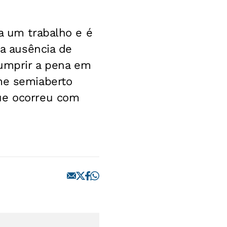
a um trabalho e é
la ausência de
cumprir a pena em
ime semiaberto
que ocorreu com