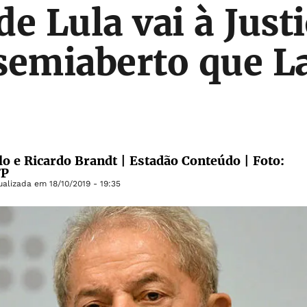
de Lula vai à Just
semiaberto que La
lo e Ricardo Brandt | Estadão Conteúdo | Foto:
FP
ualizada em
18/10/2019 - 19:35