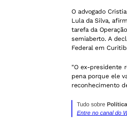
O advogado Cristia
Lula da Silva, afir
tarefa da Operação
semiaberto. A decla
Federal em Curitib
"O ex-presidente 
pena porque ele va
reconhecimento de
Tudo sobre
Polític
Entre no canal do 