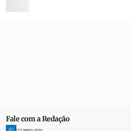
Fale com a Redação
(71) 99601-0020