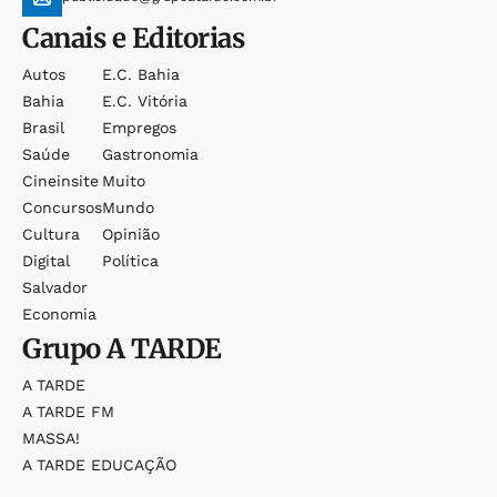
Canais e Editorias
Autos
E.c. Bahia
Bahia
E.c. Vitória
Brasil
Empregos
Saúde
Gastronomia
Cineinsite
Muito
Concursos
Mundo
Cultura
Opinião
Digital
Política
Salvador
Economia
Grupo
A TARDE
A TARDE
A TARDE FM
MASSA!
A TARDE EDUCAÇÃO