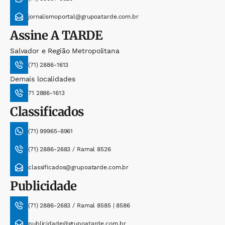
jornalismoportal@grupoatarde.com.br
Assine
A TARDE
Salvador e Região Metropolitana
(71) 2886-1613
Demais localidades
71 2886-1613
Classificados
(71) 99965-8961
(71) 2886-2683 / Ramal 8526
classificados@grupoatarde.com.br
Publicidade
(71) 2886-2683 / Ramal 8585 | 8586
publicidade@grupoatarde.com.br