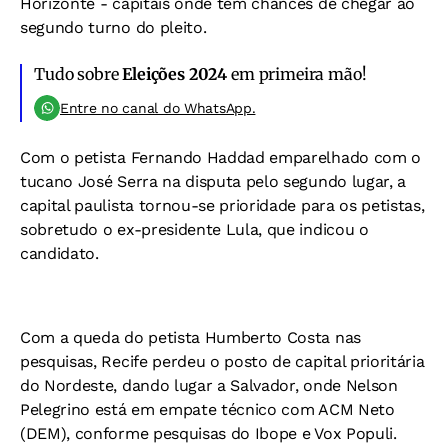
Horizonte - capitais onde tem chances de chegar ao
segundo turno do pleito.
Tudo sobre
Eleições 2024
em primeira mão!
Entre no canal do WhatsApp.
Com o petista Fernando Haddad emparelhado com o
tucano José Serra na disputa pelo segundo lugar, a
capital paulista tornou-se prioridade para os petistas,
sobretudo o ex-presidente Lula, que indicou o
candidato.
Com a queda do petista Humberto Costa nas
pesquisas, Recife perdeu o posto de capital prioritária
do Nordeste, dando lugar a Salvador, onde Nelson
Pelegrino está em empate técnico com ACM Neto
(DEM), conforme pesquisas do Ibope e Vox Populi.