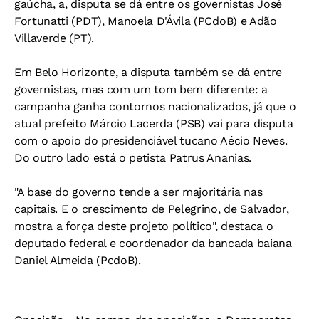
gaúcha, a, disputa se dá entre os governistas José
Fortunatti (PDT), Manoela D'Ávila (PCdoB) e Adão
Villaverde (PT).
Em Belo Horizonte, a disputa também se dá entre
governistas, mas com um tom bem diferente: a
campanha ganha contornos nacionalizados, já que o
atual prefeito Márcio Lacerda (PSB) vai para disputa
com o apoio do presidenciável tucano Aécio Neves.
Do outro lado está o petista Patrus Ananias.
"A base do governo tende a ser majoritária nas
capitais. E o crescimento de Pelegrino, de Salvador,
mostra a força deste projeto político", destaca o
deputado federal e coordenador da bancada baiana
Daniel Almeida (PcdoB).