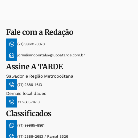
Fale com a Redação
(71) 99601-0020
jornalismoportal@grupoatarde.com.br
Assine
A TARDE
Salvador e Região Metropolitana
(71) 2886-1613
Demais localidades
71 2886-1613
Classificados
(71) 99965-8961
(71) 2886-2683 / Ramal 8526