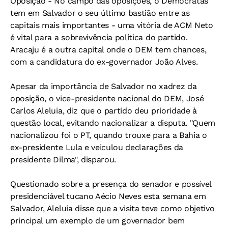
Oposição -
No campo das oposições, o Democratas
tem em Salvador o seu último bastião entre as
capitais mais importantes - uma vitória de ACM Neto
é vital para a sobrevivência política do partido.
Aracaju é a outra capital onde o DEM tem chances,
com a candidatura do ex-governador João Alves.
Apesar da importância de Salvador no xadrez da
oposição, o vice-presidente nacional do DEM, José
Carlos Aleluia, diz que o partido deu prioridade à
questão local, evitando nacionalizar a disputa. "Quem
nacionalizou foi o PT, quando trouxe para a Bahia o
ex-presidente Lula e veiculou declarações da
presidente Dilma", disparou.
Questionado sobre a presença do senador e possível
presidenciável tucano Aécio Neves esta semana em
Salvador, Aleluia disse que a visita teve como objetivo
principal um exemplo de um governador bem