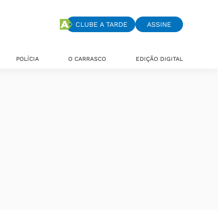
CLUBE A TARDE
ASSINE
POLÍCIA
O CARRASCO
EDIÇÃO DIGITAL