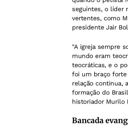
seguintes, o líder
vertentes, como Ma
presidente Jair Bol
"A igreja sempre s
mundo eram teocrá
teocráticas, e o p
foi um braço forte
relação continua, 
formação do Brasil
historiador Murilo
Bancada evangél