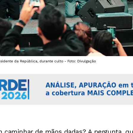
esidente da República, durante culto - Foto: Divulgação
em caminhar de mãos dadas? A pergunta, q