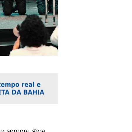
ue sempre gera