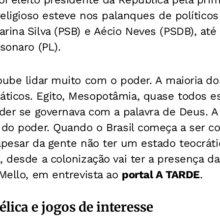
 religioso esteve nos palanques de político
rina Silva (PSB) e Aécio Neves (PSDB), até
sonaro (PL).
oube lidar muito com o poder. A maioria d
ticos. Egito, Mesopotâmia, quase todos e
oder se governava com a palavra de Deus. A
 do poder. Quando o Brasil começa a ser co
apesar da gente não ter um estado teocrátic
, desde a colonização vai ter a presença da 
 Mello, em entrevista ao
portal A TARDE
.
ica e jogos de interesse