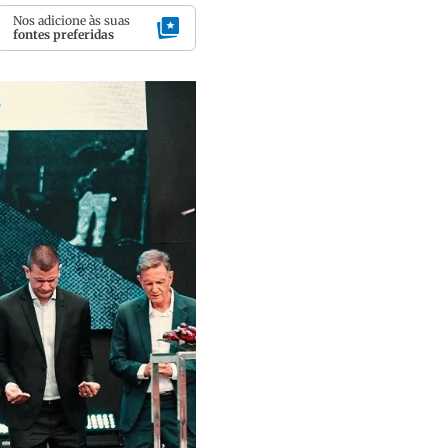
Nos adicione às suas
fontes preferidas