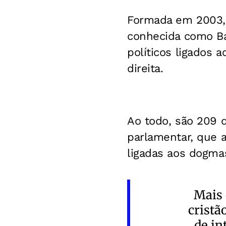
Formada em 2003, 
conhecida como Ba
políticos ligados 
direita.
Ao todo, são 209 
parlamentar, que 
ligadas aos dogmas
Mais 
cristã
de in