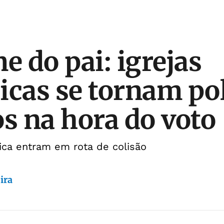
 do pai: igrejas
icas se tornam po
os na hora do voto
tica entram em rota de colisão
ira