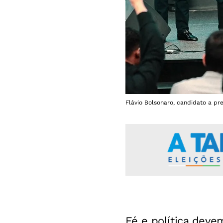
Flávio Bolsonaro, candidato a pr
Fé e política dev