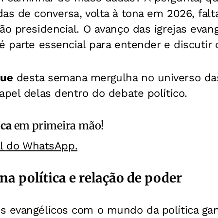
as de conversa, volta à tona em 2026, fal
ão presidencial. O avanço das igrejas evang
é parte essencial para entender e discutir 
que
desta semana mergulha no universo das
apel delas dentro do debate político.
ica
em primeira mão!
al do WhatsApp.
na política e relação de poder
s evangélicos com o mundo da política ga