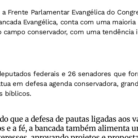
a Frente Parlamentar Evangélica do Congre
ncada Evangélica, conta com uma maioria 
ao campo conservador, com uma tendência i
deputados federais e 26 senadores que fo
atua em defesa agenda conservadora, grand
 bíblicos.
do que a defesa de pautas ligadas aos v
os e a fé, a bancada também alimenta 
teresses, aprovando projetos e propost