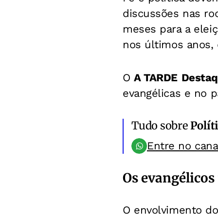
discussões nas rod
meses para a eleiç
nos últimos anos, 
O
A TARDE
Desta
evangélicas e no p
Tudo sobre
Polít
Entre no can
Os evangélicos 
O envolvimento do