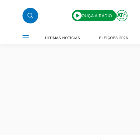
OUÇA A RÁDIO
ÚLTIMAS NOTÍCIAS
ELEIÇÕES 2026