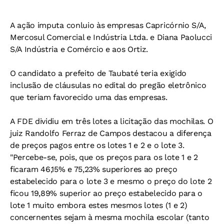
A ação imputa conluio às empresas Capricórnio S/A,
Mercosul Comercial e Indústria Ltda. e Diana Paolucci
S/A Indústria e Comércio e aos Ortiz.
O candidato a prefeito de Taubaté teria exigido
inclusão de cláusulas no edital do pregão eletrônico
que teriam favorecido uma das empresas.
A FDE dividiu em três lotes a licitação das mochilas. O
juiz Randolfo Ferraz de Campos destacou a diferença
de preços pagos entre os lotes 1 e 2 e o lote 3.
"Percebe-se, pois, que os preços para os lote 1 e 2
ficaram 46,15% e 75,23% superiores ao preço
estabelecido para o lote 3 e mesmo o preço do lote 2
ficou 19,89% superior ao preço estabelecido para o
lote 1 muito embora estes mesmos lotes (1 e 2)
concernentes sejam à mesma mochila escolar (tanto