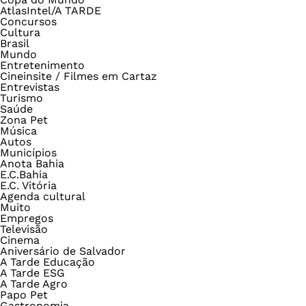
AtlasIntel/A TARDE
Concursos
Cultura
Brasil
Mundo
Entretenimento
Cineinsite / Filmes em Cartaz
Entrevistas
Turismo
Saúde
Zona Pet
Música
Autos
Municípios
Anota Bahia
E.C.Bahia
E.C. Vitória
Agenda cultural
Muito
Empregos
Televisão
Cinema
Aniversário de Salvador
A Tarde Educação
A Tarde ESG
A Tarde Agro
Papo Pet
Gastronomia