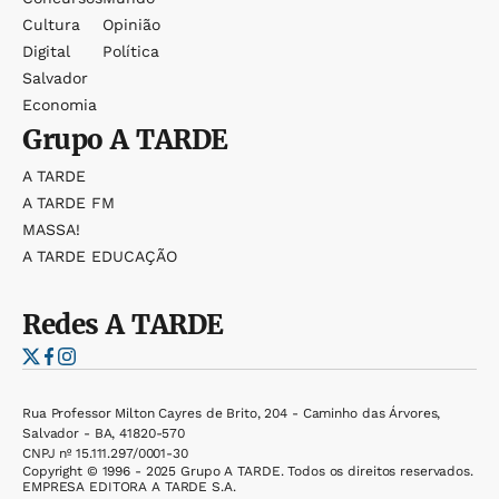
Cultura
Opinião
Digital
Política
Salvador
Economia
Grupo
A TARDE
A TARDE
A TARDE FM
MASSA!
A TARDE EDUCAÇÃO
Redes
A TARDE
Rua Professor Milton Cayres de Brito, 204 - Caminho das Árvores,
Salvador - BA, 41820-570
CNPJ nº 15.111.297/0001-30
Copyright © 1996 - 2025 Grupo A TARDE. Todos os direitos reservados.
EMPRESA EDITORA A TARDE S.A.