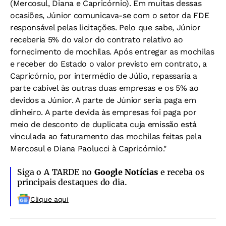
(Mercosul, Diana e Capricórnio). Em muitas dessas
ocasiões, Júnior comunicava-se com o setor da FDE
responsável pelas licitações. Pelo que sabe, Júnior
receberia 5% do valor do contrato relativo ao
fornecimento de mochilas. Após entregar as mochilas
e receber do Estado o valor previsto em contrato, a
Capricórnio, por intermédio de Júlio, repassaria a
parte cabível às outras duas empresas e os 5% ao
devidos a Júnior. A parte de Júnior seria paga em
dinheiro. A parte devida às empresas foi paga por
meio de desconto de duplicata cuja emissão está
vinculada ao faturamento das mochilas feitas pela
Mercosul e Diana Paolucci à Capricórnio."
Siga o A TARDE no
Google Notícias
e receba os
principais destaques do dia.
Clique aqui