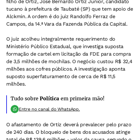
filho de Ortiz, José Bernardo Ortiz Junior, candidato
tucano à prefeitura de Taubaté (SP) que tem apoio de
Alckmin. A ordem é do juiz Randolfo Ferraz de
Campos, da 14.ª Vara da Fazenda Pública da Capital.
O juiz acolheu integralmente requerimento do
Ministério Público Estadual, que investiga suposta
formação de cartel em licitação da FDE para compra
de 3,5 milhões de mochilas. O negócio custou R$ 32,4
milhões aos cofres públicos. A investigação aponta
suposto superfaturamento de cerca de R$ 11,5
milhões.
Tudo sobre
Política
em primeira mão!
Entre no canal do WhatsApp.
O afastamento de Ortiz deverá prevalecer pelo prazo
de 240 dias. O bloqueio de bens dos acusados atinge
total de R$ 139,6 milhões - valor da causa, segundo o