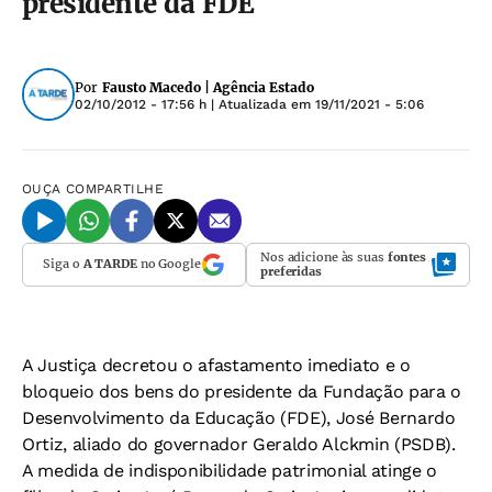
presidente da FDE
Por
Fausto Macedo | Agência Estado
02/10/2012 - 17:56 h
| Atualizada em
19/11/2021 - 5:06
OUÇA
COMPARTILHE
Nos adicione às suas
fontes
Siga o
A TARDE
no Google
preferidas
A Justiça decretou o afastamento imediato e o
bloqueio dos bens do presidente da Fundação para o
Desenvolvimento da Educação (FDE), José Bernardo
Ortiz, aliado do governador Geraldo Alckmin (PSDB).
A medida de indisponibilidade patrimonial atinge o