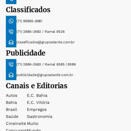
Classificados
(71) 99965-8961
(71) 2886-2683 / Ramal 8526
classificados@grupoatarde.com.br
Publicidade
(71) 2886-2683 / Ramal 8585 | 8586
publicidade@grupoatarde.com.br
Canais e Editorias
Autos
E.c. Bahia
Bahia
E.c. Vitória
Brasil
Empregos
Saúde
Gastronomia
Cineinsite
Muito
Concursos
Mundo