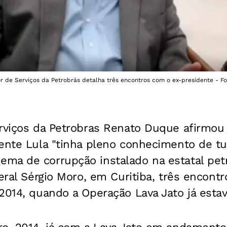
r de Serviços da Petrobrás detalha três encontros com o ex-presidente - F
rviços da Petrobras Renato Duque afirmou 
ente Lula "tinha pleno conhecimento de tu
ma de corrupção instalado na estatal petr
deral Sérgio Moro, em Curitiba, três encon
2014, quando a Operação Lava Jato já estav