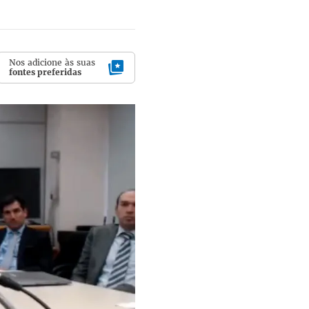
Nos adicione às suas
fontes preferidas