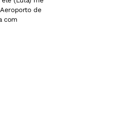
 ele (Lula) me
Aeroporto de
ça com