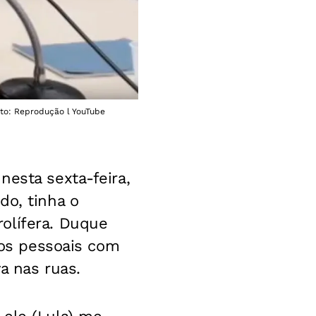
oto: Reprodução l YouTube
nesta sexta-feira,
do, tinha o
olífera. Duque
tros pessoais com
a nas ruas.