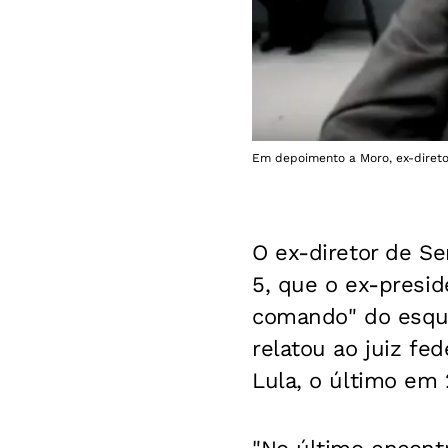
Em depoimento a Moro, ex-direto
O ex-diretor de Se
5, que o ex-presid
comando" do esque
relatou ao juiz fe
Lula, o último em 