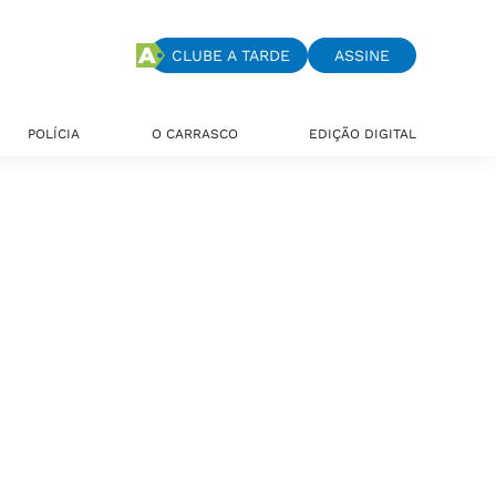
CLUBE A TARDE
ASSINE
POLÍCIA
O CARRASCO
EDIÇÃO DIGITAL