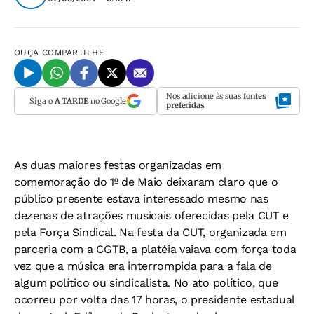
OUÇA
COMPARTILHE
Nos adicione às suas
fontes
Siga o
A TARDE
no Google
preferidas
As duas maiores festas organizadas em
comemoração do 1º de Maio deixaram claro que o
público presente estava interessado mesmo nas
dezenas de atrações musicais oferecidas pela CUT e
pela Força Sindical. Na festa da CUT, organizada em
parceria com a CGTB, a platéia vaiava com força toda
vez que a música era interrompida para a fala de
algum político ou sindicalista. No ato político, que
ocorreu por volta das 17 horas, o presidente estadual