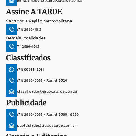
jornalismoportal@grupoatarde.com.br
Assine
A TARDE
Salvador e Região Metropolitana
(71) 2886-1613
Demais localidades
71 2886-1613
Classificados
(71) 99965-8961
(71) 2886-2683 / Ramal 8526
classificados@grupoatarde.com.br
Publicidade
(71) 2886-2683 / Ramal 8585 | 8586
publicidade@grupoatarde.com.br