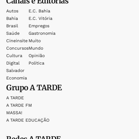
Canais e Editorias
Autos
E.c. Bahia
Bahia
E.c. Vitória
Brasil
Empregos
Saúde
Gastronomia
Cineinsite
Muito
Concursos
Mundo
Cultura
Opinião
Digital
Política
Salvador
Economia
Grupo
A TARDE
A TARDE
A TARDE FM
MASSA!
A TARDE EDUCAÇÃO