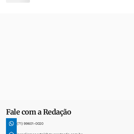
Fale com a Redação
(71) 99601-0020