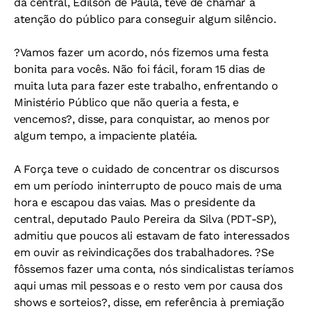
da central, Edílson de Paula, teve de chamar a
atenção do público para conseguir algum silêncio.
?Vamos fazer um acordo, nós fizemos uma festa
bonita para vocês. Não foi fácil, foram 15 dias de
muita luta para fazer este trabalho, enfrentando o
Ministério Público que não queria a festa, e
vencemos?, disse, para conquistar, ao menos por
algum tempo, a impaciente platéia.
A Força teve o cuidado de concentrar os discursos
em um período ininterrupto de pouco mais de uma
hora e escapou das vaias. Mas o presidente da
central, deputado Paulo Pereira da Silva (PDT-SP),
admitiu que poucos ali estavam de fato interessados
em ouvir as reivindicações dos trabalhadores. ?Se
fôssemos fazer uma conta, nós sindicalistas teríamos
aqui umas mil pessoas e o resto vem por causa dos
shows e sorteios?, disse, em referência à premiação