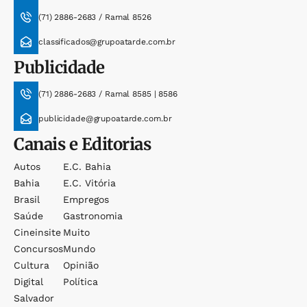
(71) 2886-2683 / Ramal 8526
classificados@grupoatarde.com.br
Publicidade
(71) 2886-2683 / Ramal 8585 | 8586
publicidade@grupoatarde.com.br
Canais e Editorias
Autos
E.c. Bahia
Bahia
E.c. Vitória
Brasil
Empregos
Saúde
Gastronomia
Cineinsite
Muito
Concursos
Mundo
Cultura
Opinião
Digital
Política
Salvador