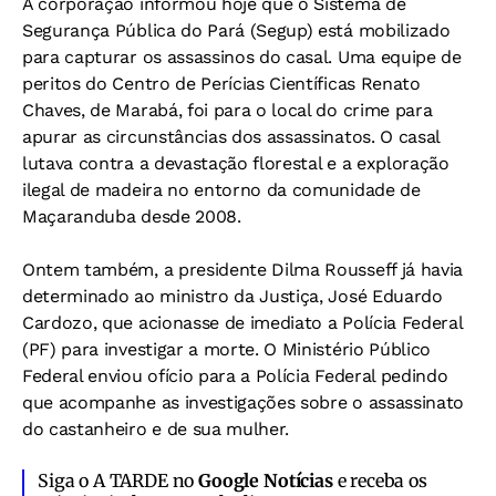
A corporação informou hoje que o Sistema de
Segurança Pública do Pará (Segup) está mobilizado
para capturar os assassinos do casal. Uma equipe de
peritos do Centro de Perícias Científicas Renato
Chaves, de Marabá, foi para o local do crime para
apurar as circunstâncias dos assassinatos. O casal
lutava contra a devastação florestal e a exploração
ilegal de madeira no entorno da comunidade de
Maçaranduba desde 2008.
Ontem também, a presidente Dilma Rousseff já havia
determinado ao ministro da Justiça, José Eduardo
Cardozo, que acionasse de imediato a Polícia Federal
(PF) para investigar a morte. O Ministério Público
Federal enviou ofício para a Polícia Federal pedindo
que acompanhe as investigações sobre o assassinato
do castanheiro e de sua mulher.
Siga o A TARDE no
Google Notícias
e receba os