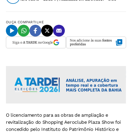
OUÇA
COMPARTILHE
Nos adicione às suas
fontes
Siga o
A TARDE
no Google
preferidas
O licenciamento para as obras de ampliação e
revitalização do Shopping Aeroclube Plaza Show foi
concedido pelo Instituto do Patrimônio Histórico e