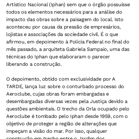
Artístico Nacional (Iphan) sem que o órgão possuísse
todos os elementos necessários para a análise do
impacto das obras sobre a paisagem do local. Isto
aconteceu por causa da pressão de empresários,
lojistas e associações da sociedade civil. É o que
afirmou, em depoimento à Polícia Federal no final do
mês passado, a arquiteta Gabriela Sampaio, uma das
técnicas do Iphan que elaboraram o parecer
liberando a construção.
O depoimento, obtido com exclusividade por A
TARDE, lança luz sobre o conturbado processo do
Aeroclube, cujas obras foram embargadas e
desembargadas diversas vezes pela Justiça devido a
questões ambientais. O trecho da Orla ocupado pelo
Aeroclube é tombado pelo Iphan desde 1959, com o
objetivo de proteger a região de alterações que
impeçam a visão do mar. Por isso, qualquer
construção em trecho entre o Jardim dos