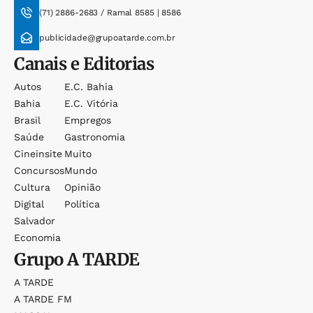
(71) 2886-2683 / Ramal 8585 | 8586
publicidade@grupoatarde.com.br
Canais e Editorias
Autos
E.c. Bahia
Bahia
E.c. Vitória
Brasil
Empregos
Saúde
Gastronomia
Cineinsite
Muito
Concursos
Mundo
Cultura
Opinião
Digital
Política
Salvador
Economia
Grupo
A TARDE
A TARDE
A TARDE FM