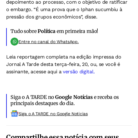
depoimento ao processo, com o objetivo de ratificar
o embargo. “É uma prova que o Iphan sucumbiu à
pressão dos grupos econômicos”, disse.
Tudo sobre
Política
em primeira mão!
Entre no canal do WhatsApp.
Leia reportagem completa na edição impressa do
Jornal A Tarde desta terça-feira, 20, ou, se você é
assinante, acesse aqui a
versão digital.
Siga o A TARDE no
Google Notícias
e receba os
principais destaques do dia.
Siga o A TARDE no Google Noticias
Compartilhe essa notícia com seus