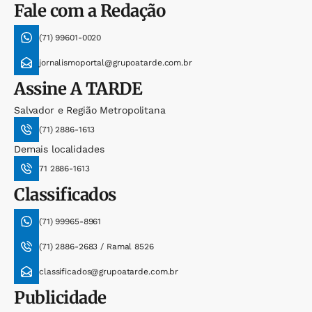
Fale com a Redação
(71) 99601-0020
jornalismoportal@grupoatarde.com.br
Assine
A TARDE
Salvador e Região Metropolitana
(71) 2886-1613
Demais localidades
71 2886-1613
Classificados
(71) 99965-8961
(71) 2886-2683 / Ramal 8526
classificados@grupoatarde.com.br
Publicidade