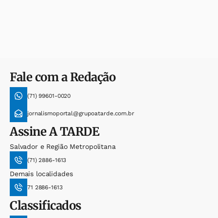
Fale com a Redação
(71) 99601-0020
jornalismoportal@grupoatarde.com.br
Assine
A TARDE
Salvador e Região Metropolitana
(71) 2886-1613
Demais localidades
71 2886-1613
Classificados