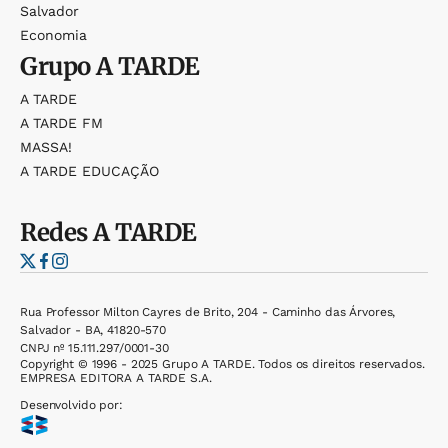
Salvador
Economia
Grupo
A TARDE
A TARDE
A TARDE FM
MASSA!
A TARDE EDUCAÇÃO
Redes
A TARDE
Rua Professor Milton Cayres de Brito, 204 - Caminho das Árvores,
Salvador - BA, 41820-570
CNPJ nº 15.111.297/0001-30
Copyright © 1996 - 2025 Grupo A TARDE. Todos os direitos reservados.
EMPRESA EDITORA A TARDE S.A.
Desenvolvido por: