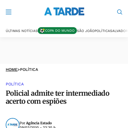
COPA DO MUNDO
ÚLTIMAS NOTÍCIAS
SÃO JOÃO
POLÍTICA
SALVADOR
HOME
>
POLÍTICA
POLÍTICA
Policial admite ter intermediado
acerto com espiões
Por
Agência Estado
09/02/2010 - 23:30 h