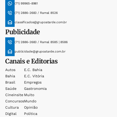
(71) 99965-8961
(71) 2886-2683 / Ramal 8526
classificados@grupoatarde.com.br
Publicidade
(71) 2886-2683 / Ramal 8585 | 8586
publicidade@grupoatarde.com.br
Canais e Editorias
Autos
E.c. Bahia
Bahia
E.c. Vitória
Brasil
Empregos
Saúde
Gastronomia
Cineinsite
Muito
Concursos
Mundo
Cultura
Opinião
Digital
Política