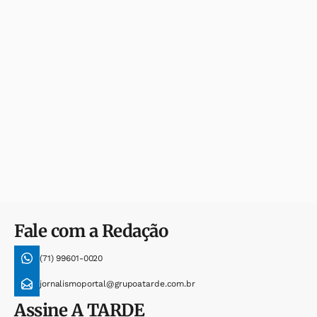
Fale com a Redação
(71) 99601-0020
jornalismoportal@grupoatarde.com.br
Assine
A TARDE