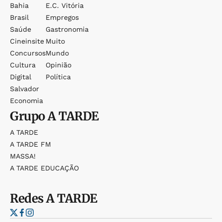
Bahia
E.c. Vitória
Brasil
Empregos
Saúde
Gastronomia
Cineinsite
Muito
Concursos
Mundo
Cultura
Opinião
Digital
Política
Salvador
Economia
Grupo
A TARDE
A TARDE
A TARDE FM
MASSA!
A TARDE EDUCAÇÃO
Redes
A TARDE