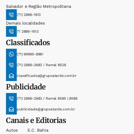
Salvador e Região Metropolitana
(71) 2886-1613
Demais localidades
71 2886-1613
Classificados
(71) 99965-8961
(71) 2886-2683 / Ramal 8526
classificados@grupoatarde.com.br
Publicidade
(71) 2886-2683 / Ramal 8585 | 8586
publicidade@grupoatarde.com.br
Canais e Editorias
Autos
E.c. Bahia