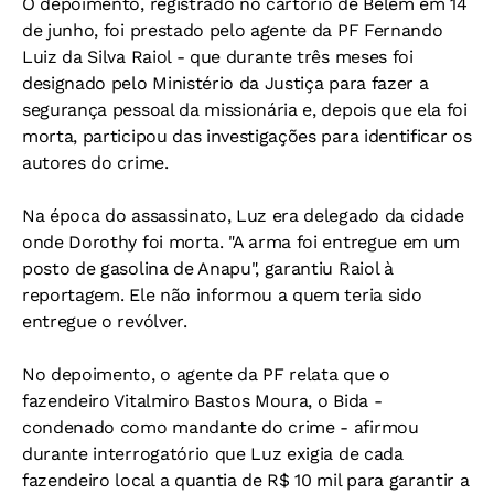
O depoimento, registrado no cartório de Belém em 14
de junho, foi prestado pelo agente da PF Fernando
Luiz da Silva Raiol - que durante três meses foi
designado pelo Ministério da Justiça para fazer a
segurança pessoal da missionária e, depois que ela foi
morta, participou das investigações para identificar os
autores do crime.
Na época do assassinato, Luz era delegado da cidade
onde Dorothy foi morta. "A arma foi entregue em um
posto de gasolina de Anapu", garantiu Raiol à
reportagem. Ele não informou a quem teria sido
entregue o revólver.
No depoimento, o agente da PF relata que o
fazendeiro Vitalmiro Bastos Moura, o Bida -
condenado como mandante do crime - afirmou
durante interrogatório que Luz exigia de cada
fazendeiro local a quantia de R$ 10 mil para garantir a