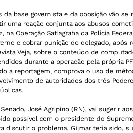
s da base governista e da oposição vão se
tir uma reação conjunta aos abusos comet
 na Operação Satiagraha da Polícia Federal.
verno e cobrar punição do delegado, após 
evista Veja, sobre o conteúdo de computad
ndidos durante a operação pela própria PF
do a reportagem, comprova o uso de métod
nvolvimento de autoridades dos três Poder
úblicas.
Senado, José Agripino (RN), vai sugerir ao
ido possível com o presidente do Supremo 
 discutir o problema. Gilmar teria sido, s