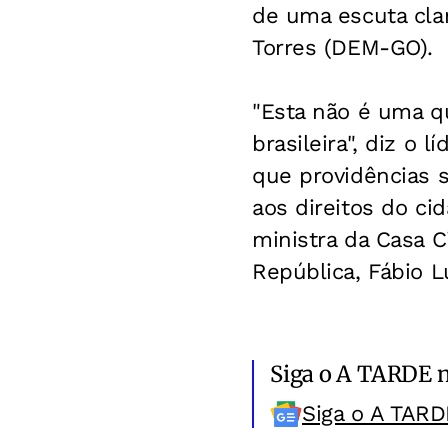
de uma escuta cla
Torres (DEM-GO).
"Esta não é uma q
brasileira", diz o
que providências 
aos direitos do ci
ministra da Casa C
República, Fábio Lu
Siga o A TARDE 
Siga o A TARD