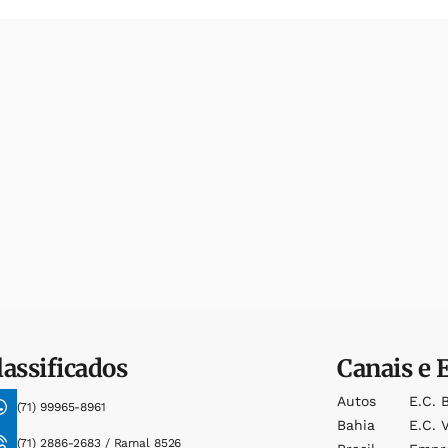
lassificados
Canais e 
Autos
E.c. 
(71) 99965-8961
Bahia
E.c. V
(71) 2886-2683 / Ramal 8526