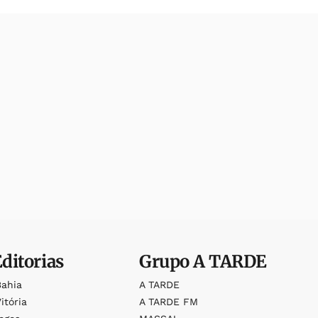
Editorias
Grupo
A TARDE
Bahia
A TARDE
itória
A TARDE FM