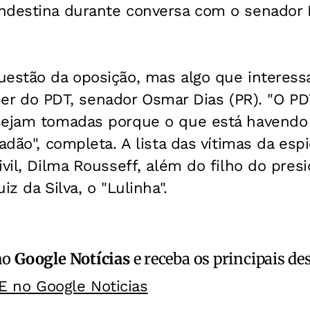
ndestina durante conversa com o senado
uestão da oposição, mas algo que interess
 líder do PDT, senador Osmar Dias (PR). "O P
sejam tomadas porque o que está havendo
dadão", completa. A lista das vítimas da esp
ivil, Dilma Rousseff, além do filho do pres
iz da Silva, o "Lulinha".
no
Google Notícias
e receba os principais de
E no Google Noticias