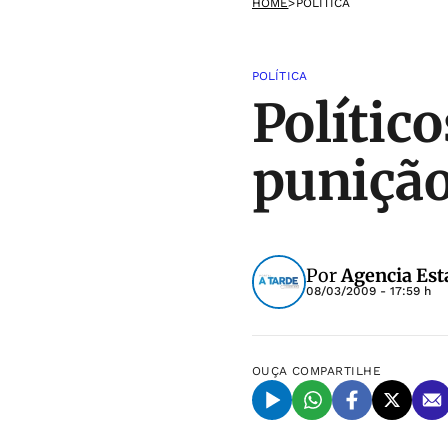
HOME
>
POLÍTICA
POLÍTICA
Polític
punição
Por
Agencia Est
08/03/2009 - 17:59 h
OUÇA
COMPARTILHE