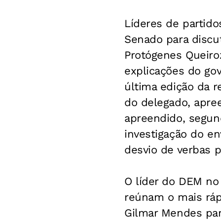
Líderes de partido
Senado para discu
Protógenes Queiroz,
explicações do go
última edição da r
do delegado, apree
apreendido, segun
investigação do e
desvio de verbas p
O líder do DEM no 
reúnam o mais ráp
Gilmar Mendes para