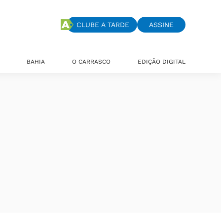
CLUBE A TARDE
ASSINE
BAHIA
O CARRASCO
EDIÇÃO DIGITAL