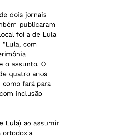
de dois jornais
também publicaram
ocal foi a de Lula
 "Lula, com
erimônia
e o assunto. O
 de quatro anos
 como fará para
 com inclusão
e Lula) ao assumir
 ortodoxia