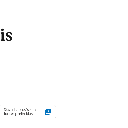
is
Nos adicione às suas
fontes preferidas