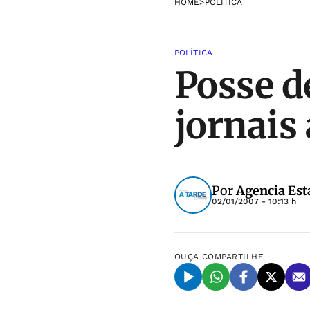
HOME
>
POLÍTICA
POLÍTICA
Posse d
jornais
Por
Agencia Est
02/01/2007 - 10:13 h
OUÇA
COMPARTILHE