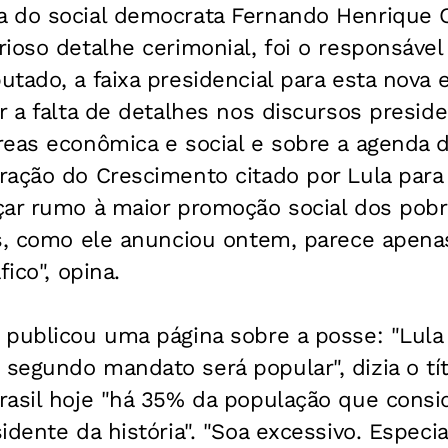
 do social democrata Fernando Henrique C
ioso detalhe cerimonial, foi o responsável
tado, a faixa presidencial para esta nova e
r a falta de detalhes nos discursos preside
reas econômica e social e sobre a agenda 
ração do Crescimento citado por Lula para
çar rumo à maior promoção social dos pob
as, como ele anunciou ontem, parece apena
fico", opina.
 publicou uma página sobre a posse: "Lula
egundo mandato será popular", dizia o títu
rasil hoje "há 35% da população que consi
idente da história". "Soa excessivo. Especi