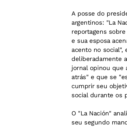
A posse do preside
argentinos: "La Na
reportagens sobre 
e sua esposa acen
acento no social",
deliberadamente au
jornal opinou que
atrás" e que se "
cumprir seu objet
social durante os 
O "La Nación" anal
seu segundo manda