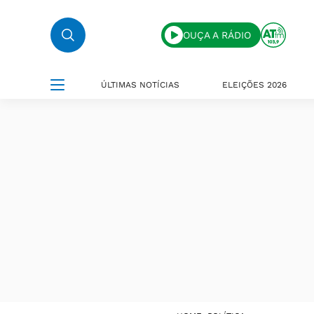
OUÇA A RÁDIO
ÚLTIMAS NOTÍCIAS
ELEIÇÕES 2026