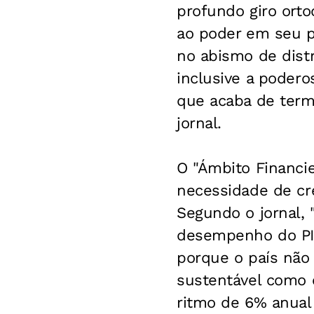
profundo giro ort
ao poder em seu p
no abismo de dist
inclusive a podero
que acaba de termi
jornal.
O "Ámbito Financi
necessidade de cr
Segundo o jornal, 
desempenho do PI
porque o país não
sustentável como
ritmo de 6% anual