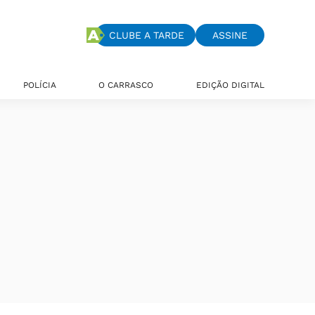
CLUBE A TARDE
ASSINE
POLÍCIA
O CARRASCO
EDIÇÃO DIGITAL