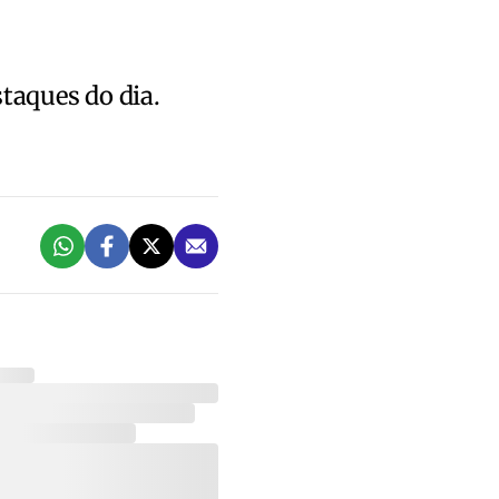
staques do dia.