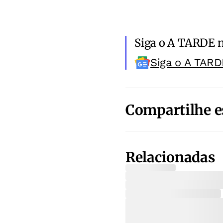
Siga o A TARDE 
Siga o A TARD
Compartilhe e
Relacionadas