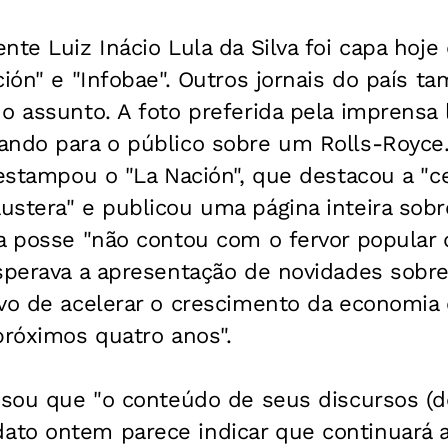
nte Luiz Inácio Lula da Silva foi capa hoje 
ción" e "Infobae". Outros jornais do país 
o assunto. A foto preferida pela imprensa l
ando para o público sobre um Rolls-Royce.
 estampou o "La Nación", que destacou a "c
stera" e publicou uma página inteira sobr
 a posse "não contou com o fervor popular
esperava a apresentação de novidades sobre
ivo de acelerar o crescimento da economia
próximos quatro anos".
isou que "o conteúdo de seus discursos (d
to ontem parece indicar que continuará a