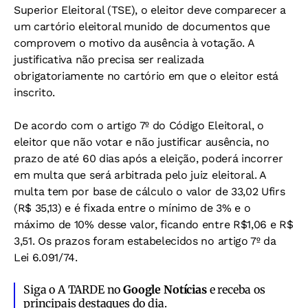
Superior Eleitoral (TSE), o eleitor deve comparecer a
um cartório eleitoral munido de documentos que
comprovem o motivo da ausência à votação. A
justificativa não precisa ser realizada
obrigatoriamente no cartório em que o eleitor está
inscrito.
De acordo com o artigo 7º do Código Eleitoral, o
eleitor que não votar e não justificar ausência, no
prazo de até 60 dias após a eleição, poderá incorrer
em multa que será arbitrada pelo juiz eleitoral. A
multa tem por base de cálculo o valor de 33,02 Ufirs
(R$ 35,13) e é fixada entre o mínimo de 3% e o
máximo de 10% desse valor, ficando entre R$1,06 e R$
3,51. Os prazos foram estabelecidos no artigo 7º da
Lei 6.091/74.
Siga o A TARDE no
Google Notícias
e receba os
principais destaques do dia.