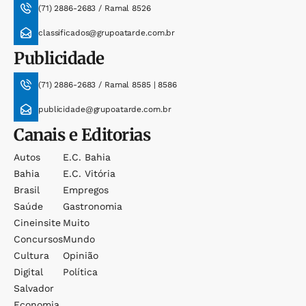
(71) 2886-2683 / Ramal 8526
classificados@grupoatarde.com.br
Publicidade
(71) 2886-2683 / Ramal 8585 | 8586
publicidade@grupoatarde.com.br
Canais e Editorias
Autos
E.c. Bahia
Bahia
E.c. Vitória
Brasil
Empregos
Saúde
Gastronomia
Cineinsite
Muito
Concursos
Mundo
Cultura
Opinião
Digital
Política
Salvador
Economia