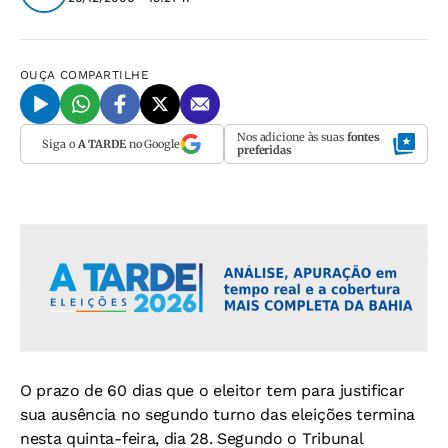
OUÇA
COMPARTILHE
Nos adicione às suas
fontes
Siga o
A TARDE
no Google
preferidas
O prazo de 60 dias que o eleitor tem para justificar
sua ausência no segundo turno das eleições termina
nesta quinta-feira, dia 28. Segundo o Tribunal