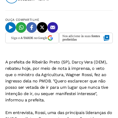
OUÇA
COMPARTILHE
Nos adicione às suas
fontes
Siga o
A TARDE
no Google
preferidas
A prefeita de Ribeirão Preto (SP), Darcy Vera (DEM),
rebateu hoje, por meio de nota à imprensa, o veto
que o ministro da Agricultura, Wagner Rossi, fez ao
ingresso dela no PMDB. "Quero esclarecer que não
posso ser vetada de ir para um lugar que nunca tive
intenção de ir, ou sequer manifestei interesse",
informou a prefeita.
Em entrevista, Rossi, uma das principais lideranças do