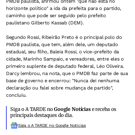
PMDB paulista, afirmou ontem "que não está no
horizonte político" a ida da prefeita para o partido,
caminho que pode ser seguido pelo prefeito
paulistano Gilberto Kassab (DEM).
Segundo Rossi, Ribeirão Preto é o principal polo do
PMDB paulista, que tem, além dele, um deputado
estadual, seu filho, Baleia Rossi, o vice-prefeito da
cidade, Marinho Sampaio, e vereadores, entre eles o
primeiro suplente de deputado federal, Léo Oliveira.
Darcy lembrou, na nota, que o PMDB faz parte de sua
base de governo e encerrou: "Nunca dei nenhuma
declaração ou falei sobre mudança de partido",
concluiu.
Siga o A TARDE no
Google Notícias
e receba os
principais destaques do dia.
Siga o A TARDE no Google Noticias