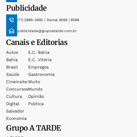
Publicidade
(71) 2886-2683 / Ramal 8585 | 8586
publicidade@grupoatarde.com.br
Canais e Editorias
Autos
E.c. Bahia
Bahia
E.c. Vitória
Brasil
Empregos
Saúde
Gastronomia
Cineinsite
Muito
Concursos
Mundo
Cultura
Opinião
Digital
Política
Salvador
Economia
Grupo
A TARDE