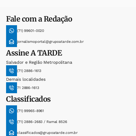
Fale com a Redação
(71) 99601-0020
jornalismoportal@grupoatarde.com.br
Assine
A TARDE
Salvador e Região Metropolitana
(71) 2886-1613
Demais localidades
71 2886-1613
Classificados
(71) 99965-8961
(71) 2886-2683 / Ramal 8526
classificados@grupoatarde.com.br