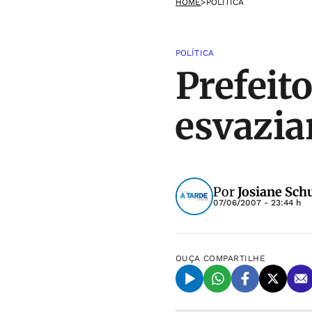
HOME
>
POLÍTICA
POLÍTICA
Prefeit
esvazia
Por
Josiane Sch
07/06/2007 - 23:44 h
OUÇA
COMPARTILHE