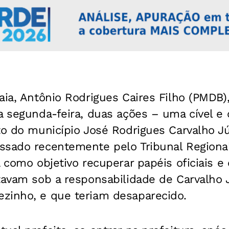
aia, Antônio Rodrigues Caires Filho (PMDB),
a segunda-feira, duas ações – uma cível e 
to do município José Rodrigues Carvalho J
sado recentemente pelo Tribunal Regional 
á como objetivo recuperar papéis oficiais 
tavam sob a responsabilidade de Carvalho 
zinho, e que teriam desaparecido.