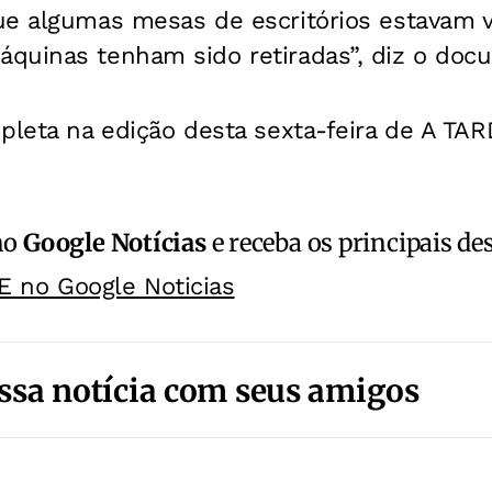
e algumas mesas de escritórios estavam va
quinas tenham sido retiradas”, diz o doc
pleta na edição desta sexta-feira de
A TAR
no
Google Notícias
e receba os principais de
E no Google Noticias
ssa notícia com seus amigos