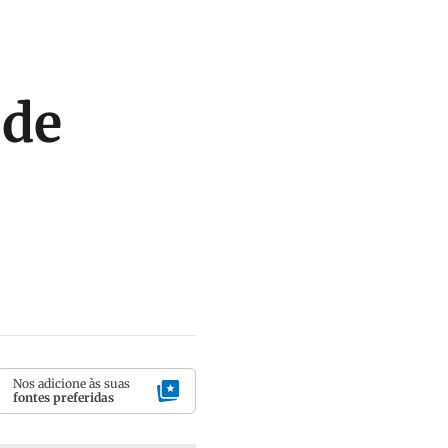
 de
Nos adicione às suas
fontes preferidas