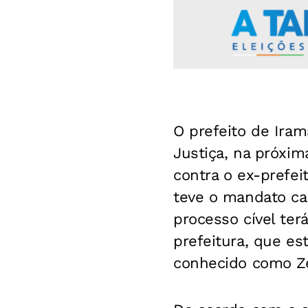
O prefeito de Iram
Justiça, na próxim
contra o ex-prefei
teve o mandato cas
processo cível ter
prefeitura, que es
conhecido como Ze