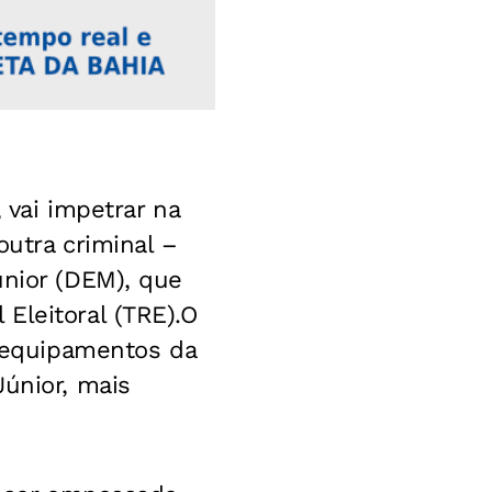
 vai impetrar na
outra criminal –
únior (DEM), que
Eleitoral (TRE).O
e equipamentos da
Júnior, mais