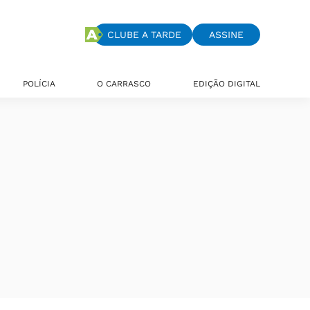
CLUBE A TARDE
ASSINE
POLÍCIA
O CARRASCO
EDIÇÃO DIGITAL