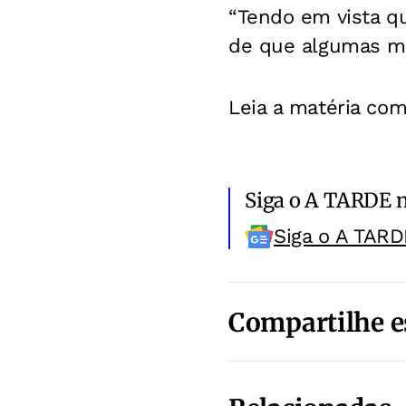
“Tendo em vista qu
de que algumas má
Leia a matéria com
Siga o A TARDE 
Siga o A TARD
Compartilhe e