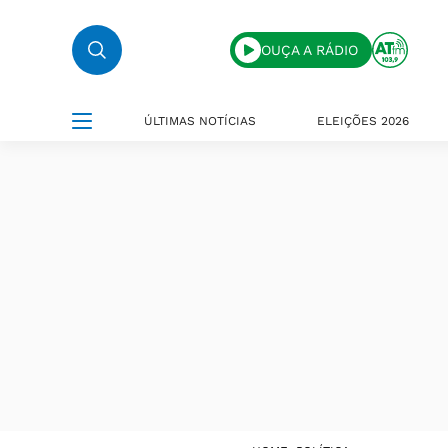
OUÇA A RÁDIO
ÚLTIMAS NOTÍCIAS
ELEIÇÕES 2026