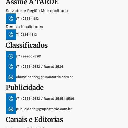
Assine
A TARDE
Salvador e Região Metropolitana
(71) 2886-1613
Demais localidades
71 2886-1613
Classificados
(71) 99965-8961
(71) 2886-2683 / Ramal 8526
classificados@grupoatarde.com.br
Publicidade
(71) 2886-2683 / Ramal 8585 | 8586
publicidade@grupoatarde.com.br
Canais e Editorias