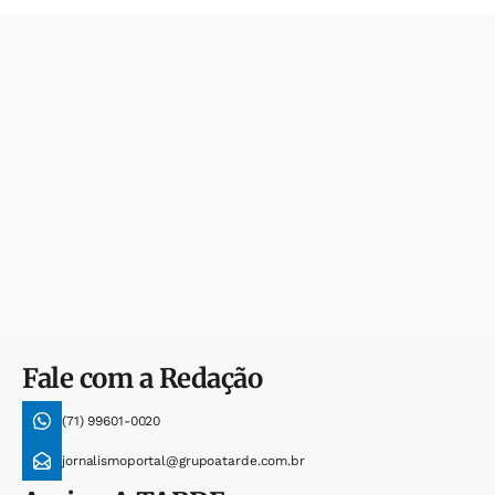
Fale com a Redação
(71) 99601-0020
jornalismoportal@grupoatarde.com.br