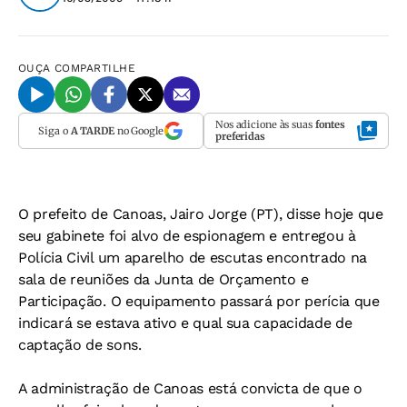
OUÇA
COMPARTILHE
Nos adicione às suas
fontes
Siga o
A TARDE
no Google
preferidas
O prefeito de Canoas, Jairo Jorge (PT), disse hoje que
seu gabinete foi alvo de espionagem e entregou à
Polícia Civil um aparelho de escutas encontrado na
sala de reuniões da Junta de Orçamento e
Participação. O equipamento passará por perícia que
indicará se estava ativo e qual sua capacidade de
captação de sons.
A administração de Canoas está convicta de que o