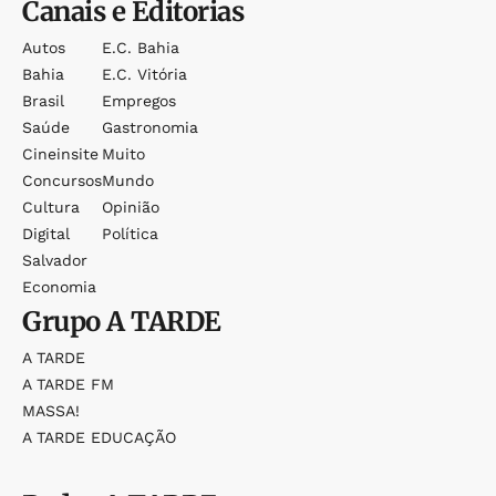
Canais e Editorias
Autos
E.c. Bahia
Bahia
E.c. Vitória
Brasil
Empregos
Saúde
Gastronomia
Cineinsite
Muito
Concursos
Mundo
Cultura
Opinião
Digital
Política
Salvador
Economia
Grupo
A TARDE
A TARDE
A TARDE FM
MASSA!
A TARDE EDUCAÇÃO