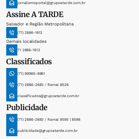
jornalismoportal@grupoatarde.com.br
Assine
A TARDE
Salvador e Região Metropolitana
(71) 2886-1613
Demais localidades
71 2886-1613
Classificados
(71) 99965-8961
(71) 2886-2683 / Ramal 8526
classificados@grupoatarde.com.br
Publicidade
(71) 2886-2683 / Ramal 8585 | 8586
publicidade@grupoatarde.com.br