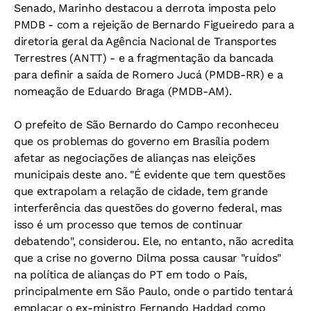
Senado, Marinho destacou a derrota imposta pelo
PMDB - com a rejeição de Bernardo Figueiredo para a
diretoria geral da Agência Nacional de Transportes
Terrestres (ANTT) - e a fragmentação da bancada
para definir a saída de Romero Jucá (PMDB-RR) e a
nomeação de Eduardo Braga (PMDB-AM).
O prefeito de São Bernardo do Campo reconheceu
que os problemas do governo em Brasília podem
afetar as negociações de alianças nas eleições
municipais deste ano. "É evidente que tem questões
que extrapolam a relação de cidade, tem grande
interferência das questões do governo federal, mas
isso é um processo que temos de continuar
debatendo", considerou. Ele, no entanto, não acredita
que a crise no governo Dilma possa causar "ruídos"
na política de alianças do PT em todo o País,
principalmente em São Paulo, onde o partido tentará
emplacar o ex-ministro Fernando Haddad como