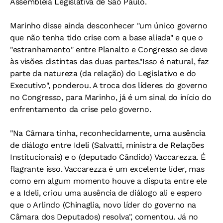
Assembleia Legislativa de São Paulo.
Marinho disse ainda desconhecer "um único governo
que não tenha tido crise com a base aliada" e que o
"estranhamento" entre Planalto e Congresso se deve
às visões distintas das duas partes."Isso é natural, faz
parte da natureza (da relação) do Legislativo e do
Executivo", ponderou. A troca dos líderes do governo
no Congresso, para Marinho, já é um sinal do início do
enfrentamento da crise pelo governo.
"Na Câmara tinha, reconhecidamente, uma ausência
de diálogo entre Ideli (Salvatti, ministra de Relações
Institucionais) e o (deputado Cândido) Vaccarezza. É
flagrante isso. Vaccarezza é um excelente líder, mas
como em algum momento houve a disputa entre ele
e a Ideli, criou uma ausência de diálogo ali e espero
que o Arlindo (Chinaglia, novo líder do governo na
Câmara dos Deputados) resolva", comentou. Já no