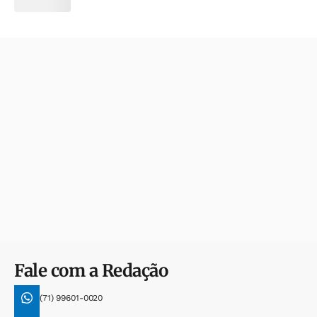
Fale com a Redação
(71) 99601-0020