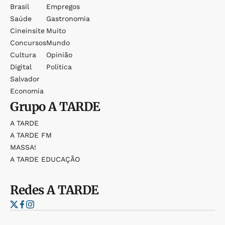
Brasil
Empregos
Saúde
Gastronomia
Cineinsite
Muito
Concursos
Mundo
Cultura
Opinião
Digital
Política
Salvador
Economia
Grupo
A TARDE
A TARDE
A TARDE FM
MASSA!
A TARDE EDUCAÇÃO
Redes
A TARDE