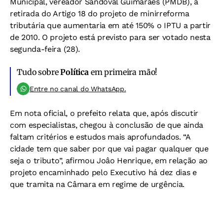
Municipal, vereador Sandoval Guimarães (PMDB), a
retirada do Artigo 18 do projeto de minirreforma
tributária que aumentaria em até 150% o IPTU a partir
de 2010. O projeto está previsto para ser votado nesta
segunda-feira (28).
Tudo sobre
Política
em primeira mão!
Entre no canal do WhatsApp.
Em nota oficial, o prefeito relata que, após discutir
com especialistas, chegou à conclusão de que ainda
faltam critérios e estudos mais aprofundados. “A
cidade tem que saber por que vai pagar qualquer que
seja o tributo”, afirmou Joâo Henrique, em relação ao
projeto encaminhado pelo Executivo há dez dias e
que tramita na Câmara em regime de urgência.