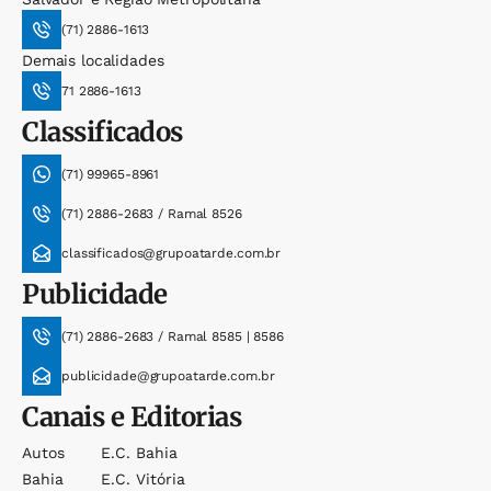
(71) 2886-1613
Demais localidades
71 2886-1613
Classificados
(71) 99965-8961
(71) 2886-2683 / Ramal 8526
classificados@grupoatarde.com.br
Publicidade
(71) 2886-2683 / Ramal 8585 | 8586
publicidade@grupoatarde.com.br
Canais e Editorias
Autos
E.c. Bahia
Bahia
E.c. Vitória