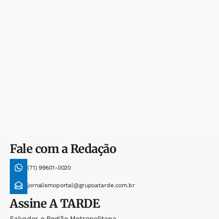
Fale com a Redação
(71) 99601-0020
jornalismoportal@grupoatarde.com.br
Assine
A TARDE
Salvador e Região Metropolitana