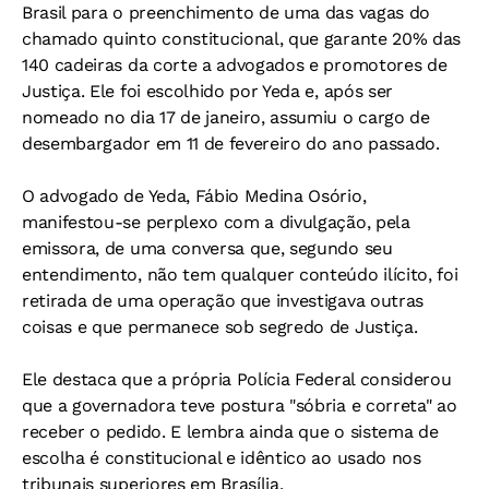
Brasil para o preenchimento de uma das vagas do
chamado quinto constitucional, que garante 20% das
140 cadeiras da corte a advogados e promotores de
Justiça. Ele foi escolhido por Yeda e, após ser
nomeado no dia 17 de janeiro, assumiu o cargo de
desembargador em 11 de fevereiro do ano passado.
O advogado de Yeda, Fábio Medina Osório,
manifestou-se perplexo com a divulgação, pela
emissora, de uma conversa que, segundo seu
entendimento, não tem qualquer conteúdo ilícito, foi
retirada de uma operação que investigava outras
coisas e que permanece sob segredo de Justiça.
Ele destaca que a própria Polícia Federal considerou
que a governadora teve postura "sóbria e correta" ao
receber o pedido. E lembra ainda que o sistema de
escolha é constitucional e idêntico ao usado nos
tribunais superiores em Brasília.