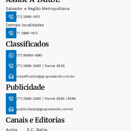
Salvador e Região Metropolitana
(71) 2886-1613
Demais localidades
71 2886-1613
Classificados
(71) 99965-8961
(71) 2886-2683 / Ramal 8526
classificados@grupoatarde.com.br
Publicidade
(71) 2886-2683 / Ramal 8585 | 8586
publicidade@grupoatarde.com.br
Canais e Editorias
Autos
E.c. Bahia