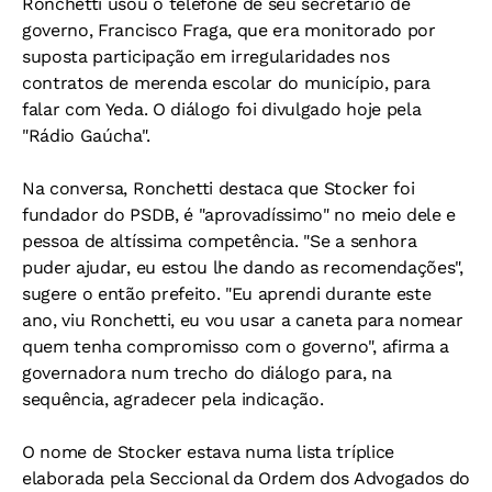
Ronchetti usou o telefone de seu secretário de
governo, Francisco Fraga, que era monitorado por
suposta participação em irregularidades nos
contratos de merenda escolar do município, para
falar com Yeda. O diálogo foi divulgado hoje pela
"Rádio Gaúcha".
Na conversa, Ronchetti destaca que Stocker foi
fundador do PSDB, é "aprovadíssimo" no meio dele e
pessoa de altíssima competência. "Se a senhora
puder ajudar, eu estou lhe dando as recomendações",
sugere o então prefeito. "Eu aprendi durante este
ano, viu Ronchetti, eu vou usar a caneta para nomear
quem tenha compromisso com o governo", afirma a
governadora num trecho do diálogo para, na
sequência, agradecer pela indicação.
O nome de Stocker estava numa lista tríplice
elaborada pela Seccional da Ordem dos Advogados do