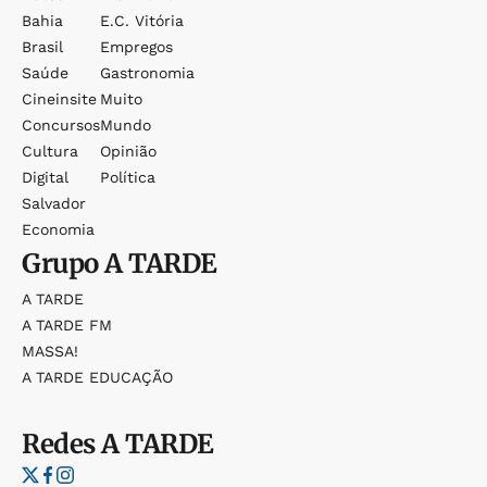
Bahia
E.c. Vitória
Brasil
Empregos
Saúde
Gastronomia
Cineinsite
Muito
Concursos
Mundo
Cultura
Opinião
Digital
Política
Salvador
Economia
Grupo
A TARDE
A TARDE
A TARDE FM
MASSA!
A TARDE EDUCAÇÃO
Redes
A TARDE