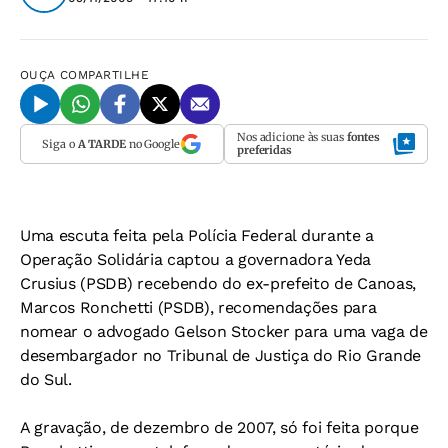
OUÇA
COMPARTILHE
Nos adicione às suas
fontes
Siga o
A TARDE
no Google
preferidas
Uma escuta feita pela Polícia Federal durante a
Operação Solidária captou a governadora Yeda
Crusius (PSDB) recebendo do ex-prefeito de Canoas,
Marcos Ronchetti (PSDB), recomendações para
nomear o advogado Gelson Stocker para uma vaga de
desembargador no Tribunal de Justiça do Rio Grande
do Sul.
A gravação, de dezembro de 2007, só foi feita porque