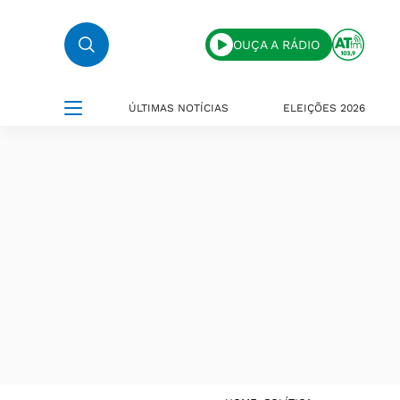
OUÇA A RÁDIO
ÚLTIMAS NOTÍCIAS
ELEIÇÕES 2026