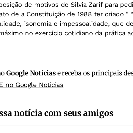
osição de motivos de Silvia Zarif para pedir
ato de a Constituição de 1988 ter criado " “
alidade, isonomia e impessoalidade, que d
máximo no exercício cotidiano da prática ad
no
Google Notícias
e receba os principais de
E no Google Noticias
ssa notícia com seus amigos