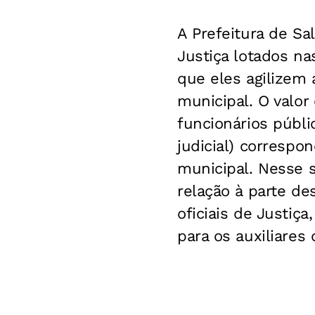
A Prefeitura de Sa
Justiça lotados nas
que eles agilizem a
municipal. O valor
funcionários públi
judicial) correspo
municipal. Nesse s
relação à parte de
oficiais de Justiç
para os auxiliares 