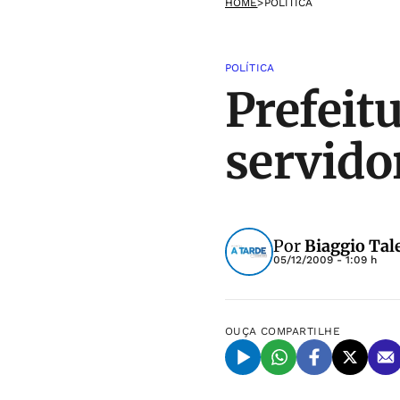
HOME
>
POLÍTICA
POLÍTICA
Prefeitu
servido
Por
Biaggio Tal
05/12/2009 - 1:09 h
OUÇA
COMPARTILHE