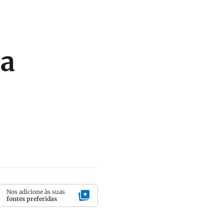
 a
Nos adicione às suas
fontes preferidas