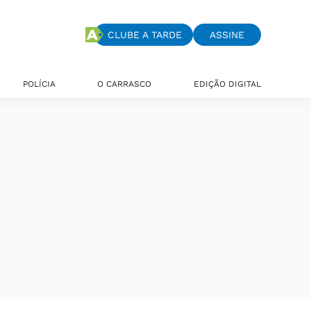
CLUBE A TARDE
ASSINE
POLÍCIA
O CARRASCO
EDIÇÃO DIGITAL