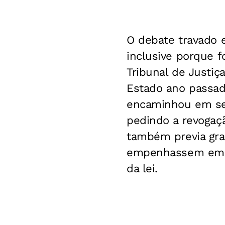
O debate travado e
inclusive porque f
Tribunal de Justi
Estado ano passado
encaminhou em set
pedindo a revogaç
também previa grat
empenhassem em co
da lei.