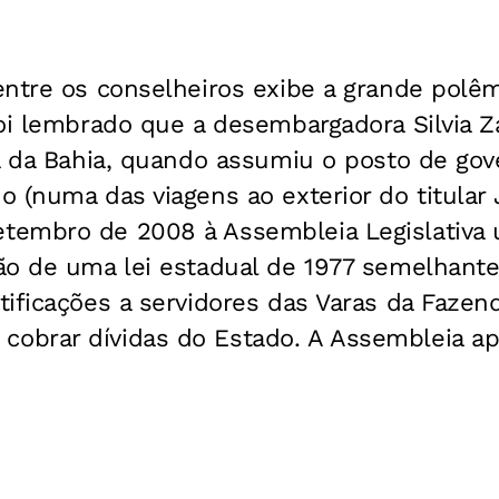
ntre os conselheiros exibe a grande polêm
oi lembrado que a desembargadora Silvia Za
ça da Bahia, quando assumiu o posto de go
 (numa das viagens ao exterior do titular
embro de 2008 à Assembleia Legislativa 
ão de uma lei estadual de 1977 semelhante
ificações a servidores das Varas da Fazen
brar dívidas do Estado. A Assembleia ap