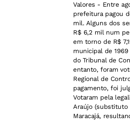
Valores -
Entre ago
prefeitura pagou d
mil. Alguns dos s
R$ 6,2 mil num pe
em torno de R$ 7,1
municipal de 1969 
do Tribunal de Con
entanto, foram vo
Regional de Contr
pagamento, foi jul
Votaram pela legal
Araújo (substituto
Maracajá, resultan