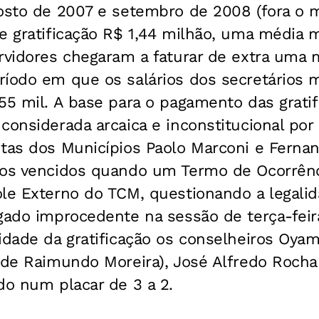
sto de 2007 e setembro de 2008 (fora o m
e gratificação R$ 1,44 milhão, uma média 
ervidores chegaram a faturar de extra uma
ríodo em que os salários dos secretários 
55 mil. A base para o pagamento das gratif
considerada arcaica e inconstitucional por
tas dos Municípios Paolo Marconi e Fernand
tos vencidos quando um Termo de Ocorrênci
ole Externo do TCM, questionando a legali
gado improcedente na sessão de terça-feir
idade da gratificação os conselheiros Oyam
 de Raimundo Moreira), José Alfredo Rocha
do num placar de 3 a 2.