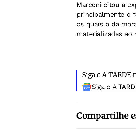
Marconi citou a exp
principalmente o f
os quais o da mor
materializadas ao 
Siga o A TARDE 
Siga o A TARD
Compartilhe e