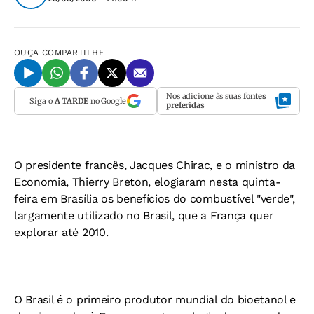
OUÇA
COMPARTILHE
Nos adicione às suas
fontes
Siga o
A TARDE
no Google
preferidas
O presidente francês, Jacques Chirac, e o ministro da
Economia, Thierry Breton, elogiaram nesta quinta-
feira em Brasília os benefícios do combustível "verde",
largamente utilizado no Brasil, que a França quer
explorar até 2010.
O Brasil é o primeiro produtor mundial do bioetanol e