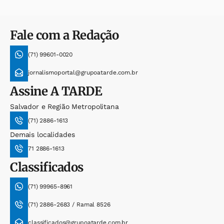
Fale com a Redação
(71) 99601-0020
jornalismoportal@grupoatarde.com.br
Assine
A TARDE
Salvador e Região Metropolitana
(71) 2886-1613
Demais localidades
71 2886-1613
Classificados
(71) 99965-8961
(71) 2886-2683 / Ramal 8526
classificados@grupoatarde.com.br