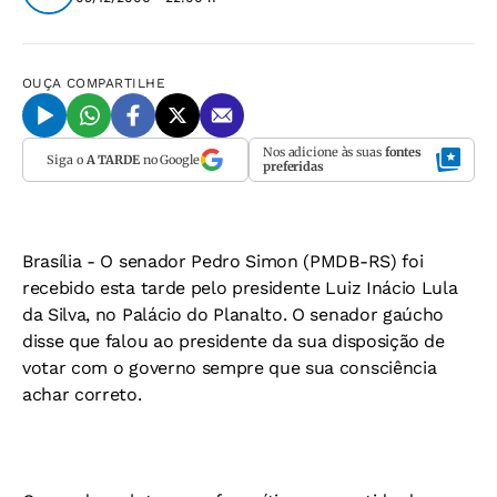
OUÇA
COMPARTILHE
Nos adicione às suas
fontes
Siga o
A TARDE
no Google
preferidas
Brasília - O senador Pedro Simon (PMDB-RS) foi
recebido esta tarde pelo presidente Luiz Inácio Lula
da Silva, no Palácio do Planalto. O senador gaúcho
disse que falou ao presidente da sua disposição de
votar com o governo sempre que sua consciência
achar correto.