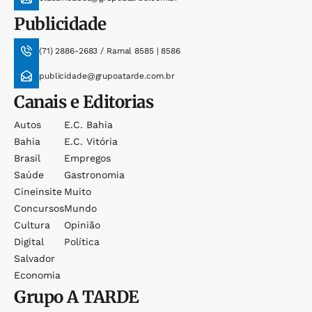
Publicidade
(71) 2886-2683 / Ramal 8585 | 8586
publicidade@grupoatarde.com.br
Canais e Editorias
Autos
E.c. Bahia
Bahia
E.c. Vitória
Brasil
Empregos
Saúde
Gastronomia
Cineinsite
Muito
Concursos
Mundo
Cultura
Opinião
Digital
Política
Salvador
Economia
Grupo
A TARDE