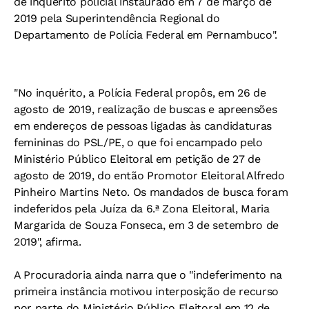
de inquérito policial instaurado em 7 de março de
2019 pela Superintendência Regional do
Departamento de Polícia Federal em Pernambuco".
"No inquérito, a Polícia Federal propôs, em 26 de
agosto de 2019, realização de buscas e apreensões
em endereços de pessoas ligadas às candidaturas
femininas do PSL/PE, o que foi encampado pelo
Ministério Público Eleitoral em petição de 27 de
agosto de 2019, do então Promotor Eleitoral Alfredo
Pinheiro Martins Neto. Os mandados de busca foram
indeferidos pela Juíza da 6.ª Zona Eleitoral, Maria
Margarida de Souza Fonseca, em 3 de setembro de
2019", afirma.
A Procuradoria ainda narra que o "indeferimento na
primeira instância motivou interposição de recurso
por parte do Ministério Público Eleitoral em 12 de