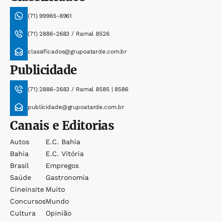
(71) 99965-8961
(71) 2886-2683 / Ramal 8526
classificados@grupoatarde.com.br
Publicidade
(71) 2886-2683 / Ramal 8585 | 8586
publicidade@grupoatarde.com.br
Canais e Editorias
Autos
E.c. Bahia
Bahia
E.c. Vitória
Brasil
Empregos
Saúde
Gastronomia
Cineinsite
Muito
Concursos
Mundo
Cultura
Opinião