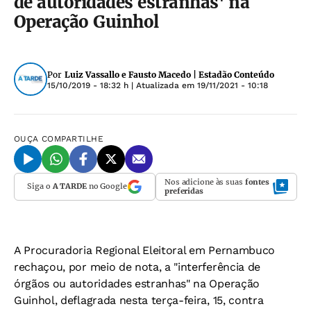
de autoridades estranhas' na
Operação Guinhol
Por
Luiz Vassallo e Fausto Macedo | Estadão Conteúdo
15/10/2019 - 18:32 h
| Atualizada em
19/11/2021 - 10:18
OUÇA
COMPARTILHE
Nos adicione às suas
fontes
Siga o
A TARDE
no Google
preferidas
A Procuradoria Regional Eleitoral em Pernambuco
rechaçou, por meio de nota, a "interferência de
órgãos ou autoridades estranhas" na Operação
Guinhol, deflagrada nesta terça-feira, 15, contra