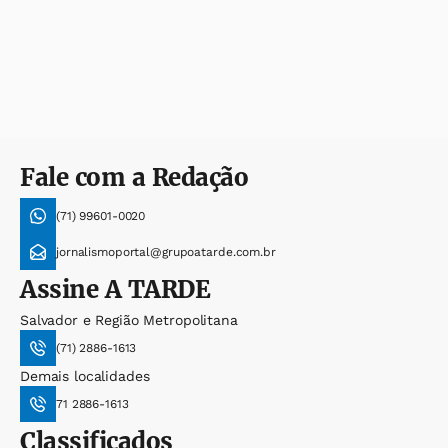
Fale com a Redação
(71) 99601-0020
jornalismoportal@grupoatarde.com.br
Assine
A TARDE
Salvador e Região Metropolitana
(71) 2886-1613
Demais localidades
71 2886-1613
Classificados