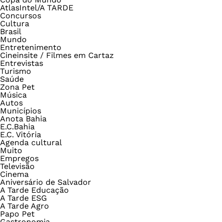
AtlasIntel/A TARDE
Concursos
Cultura
Brasil
Mundo
Entretenimento
Cineinsite / Filmes em Cartaz
Entrevistas
Turismo
Saúde
Zona Pet
Música
Autos
Municípios
Anota Bahia
E.C.Bahia
E.C. Vitória
Agenda cultural
Muito
Empregos
Televisão
Cinema
Aniversário de Salvador
A Tarde Educação
A Tarde ESG
A Tarde Agro
Papo Pet
Gastronomia