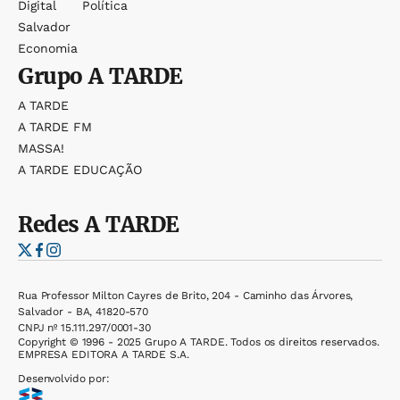
Digital
Política
Salvador
Economia
Grupo
A TARDE
A TARDE
A TARDE FM
MASSA!
A TARDE EDUCAÇÃO
Redes
A TARDE
Rua Professor Milton Cayres de Brito, 204 - Caminho das Árvores,
Salvador - BA, 41820-570
CNPJ nº 15.111.297/0001-30
Copyright © 1996 - 2025 Grupo A TARDE. Todos os direitos reservados.
EMPRESA EDITORA A TARDE S.A.
Desenvolvido por: