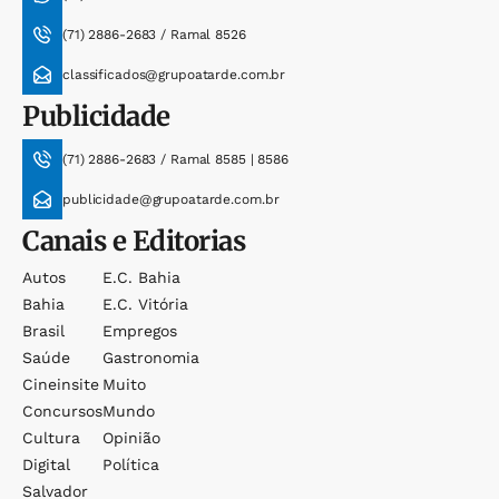
(71) 2886-2683 / Ramal 8526
classificados@grupoatarde.com.br
Publicidade
(71) 2886-2683 / Ramal 8585 | 8586
publicidade@grupoatarde.com.br
Canais e Editorias
Autos
E.c. Bahia
Bahia
E.c. Vitória
Brasil
Empregos
Saúde
Gastronomia
Cineinsite
Muito
Concursos
Mundo
Cultura
Opinião
Digital
Política
Salvador