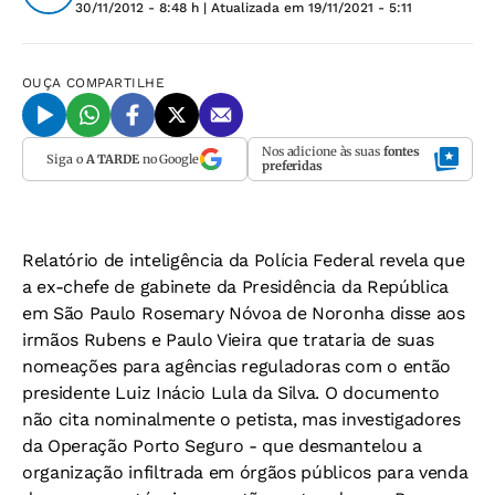
30/11/2012 - 8:48 h
| Atualizada em
19/11/2021 - 5:11
OUÇA
COMPARTILHE
Nos adicione às suas
fontes
Siga o
A TARDE
no Google
preferidas
Relatório de inteligência da Polícia Federal revela que
a ex-chefe de gabinete da Presidência da República
em São Paulo Rosemary Nóvoa de Noronha disse aos
irmãos Rubens e Paulo Vieira que trataria de suas
nomeações para agências reguladoras com o então
presidente Luiz Inácio Lula da Silva. O documento
não cita nominalmente o petista, mas investigadores
da Operação Porto Seguro - que desmantelou a
organização infiltrada em órgãos públicos para venda