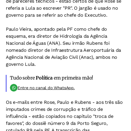
de pareceres técnicos - estão certos de que Rose se
referia a Lula ao escrever "PR". O jargão é usado no
governo para se referir ao chefe do Executivo.
Paulo Vieira, apontado pela PF como chefe do
esquema, era diretor de Hidrologia da Agência
Nacional de Águas (ANA). Seu irmão Rubens foi
nomeado diretor de Infraestrutura Aeroportuária da
Agência Nacional de Aviação Civil (Anac), ambos no
governo Lula.
Tudo sobre
Política
em primeira mão!
Entre no canal do WhatsApp.
Os e-mails entre Rose, Paulo e Rubens - aos três são
imputados crimes de corrupção e tráfico de
influência - estão copiados no capítulo "troca de
favores", do dossiê número 9 da Porto Seguro,
rotulado R9 pela PF. A transcrição das