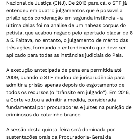
Nacional de Justiça (CNJ). De 2016 para cá, o STF já
entendeu em quatro julgamentos que é possível a
prisão após condenação em segunda instância - a
última delas foi na análise de um habeas corpus do
petista, que acabou negado pelo apertado placar de 6
a 5. Faltava, no entanto, o julgamento de mérito das
três ações, formando o entendimento que deve ser
aplicado para todas as instâncias judiciais do País.
A execução antecipada de pena era permitida até
2009, quando o STF mudou de jurisprudência para
admitir a prisão apenas depois do esgotamento de
todos os recursos (o "trânsito em julgado"). Em 2016,
a Corte voltou a admitir a medida, considerada
fundamental por procuradores e juízes na punição de
criminosos do colarinho branco.
A sessão desta quinta-feira será dominada por
sustentações orais da Procuradoria-Geral da