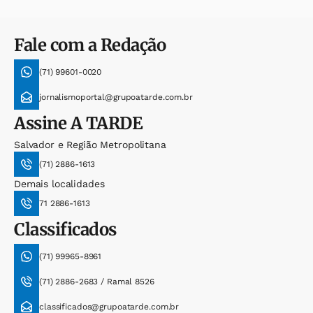
Fale com a Redação
(71) 99601-0020
jornalismoportal@grupoatarde.com.br
Assine
A TARDE
Salvador e Região Metropolitana
(71) 2886-1613
Demais localidades
71 2886-1613
Classificados
(71) 99965-8961
(71) 2886-2683 / Ramal 8526
classificados@grupoatarde.com.br