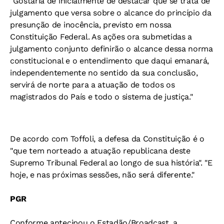
"Gostaria de inicialmente de destacar que se trata de
julgamento que versa sobre o alcance do princípio da
presunção de inocência, previsto em nossa
Constituição Federal. As ações ora submetidas a
julgamento conjunto definirão o alcance dessa norma
constitucional e o entendimento que daqui emanará,
independentemente no sentido da sua conclusão,
servirá de norte para a atuação de todos os
magistrados do País e todo o sistema de justiça."
De acordo com Toffoli, a defesa da Constituição é o
"que tem norteado a atuação republicana deste
Supremo Tribunal Federal ao longo de sua história". "E
hoje, e nas próximas sessões, não será diferente."
PGR
Conforme antecipou o Estadão/Broadcast, a