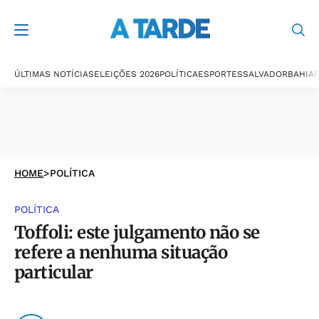
ÚLTIMAS NOTÍCIAS
ELEIÇÕES 2026
POLÍTICA
ESPORTES
SALVADOR
BAHIA
P
HOME
>
POLÍTICA
POLÍTICA
Toffoli: este julgamento não se
refere a nenhuma situação
particular