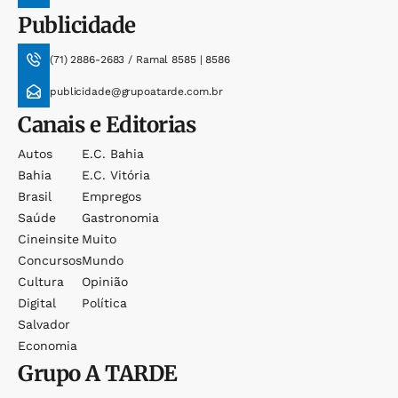
Publicidade
(71) 2886-2683 / Ramal 8585 | 8586
publicidade@grupoatarde.com.br
Canais e Editorias
Autos
E.c. Bahia
Bahia
E.c. Vitória
Brasil
Empregos
Saúde
Gastronomia
Cineinsite
Muito
Concursos
Mundo
Cultura
Opinião
Digital
Política
Salvador
Economia
Grupo
A TARDE