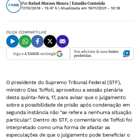
Por
Rafael Moraes Moura | Estadão Conteúdo
17/10/2019 - 15:47 h
| Atualizada em
19/11/2021 - 10:18
OUÇA
COMPARTILHE
Nos adicione às suas
fontes
Siga o
A TARDE
no Google
preferidas
O presidente do Supremo Tribunal Federal (STF),
ministro Dias Toffoli, aproveitou a sessão plenária
desta quinta-feira, 17, para avisar que o julgamento
sobre a possibilidade de prisão após condenação em
segunda instância não "se refere a nenhuma situação
particular". Dentro do STF, o comentário de Toffoli foi
interpretado como uma forma de afastar as
especulações de que o julgamento pode beneficiar o