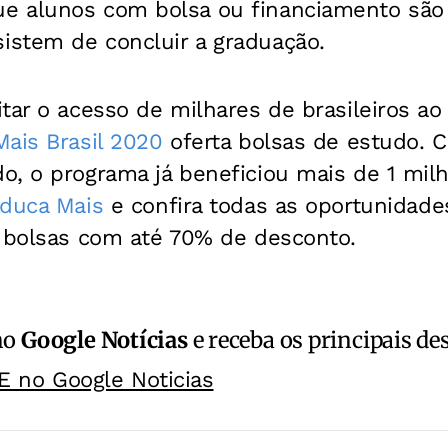
e alunos com bolsa ou financiamento sã
stem de concluir a graduação.
tar o acesso de milhares de brasileiros a
ais Brasil 2020
oferta bolsas de estudo. 
o, o programa já beneficiou mais de 1 mil
Educa Mais
e confira todas as oportunidades
r bolsas com até 70% de desconto.
no
Google Notícias
e receba os principais de
E no Google Noticias