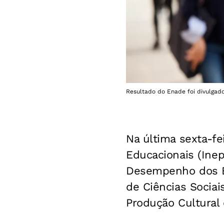
Resultado do Enade foi divulgado
Na última sexta-fe
Educacionais (Ine
Desempenho dos Es
de Ciências Socia
Produção Cultural