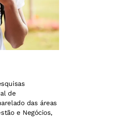
esquisas
al de
arelado das áreas
stão e Negócios,