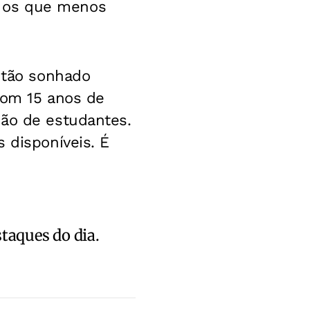
o os que menos
o tão sonhado
Com 15 anos de
hão de estudantes.
 disponíveis. É
staques do dia.