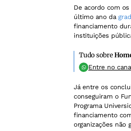
De acordo com os
último ano da
gra
financiamento dur
instituições públic
Tudo sobre
Hom
Entre no can
Já entre os concl
conseguiram o Fun
Programa Universi
financiamento com 
organizações não 