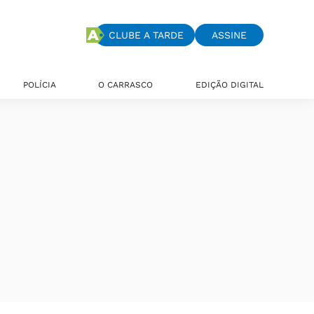
CLUBE A TARDE
ASSINE
POLÍCIA
O CARRASCO
EDIÇÃO DIGITAL