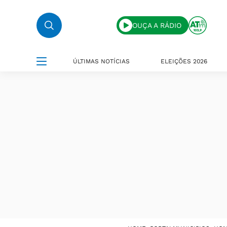
OUÇA A RÁDIO
ÚLTIMAS NOTÍCIAS
ELEIÇÕES 2026