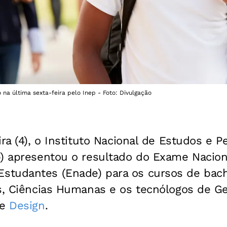
 na última sexta-feira pelo Inep - Foto: Divulgação
ira (4), o Instituto Nacional de Estudos e P
p) apresentou o resultado do Exame Nacion
tudantes (Enade) para os cursos de bach
is, Ciências Humanas e os tecnólogos de Ge
 e
Design
.