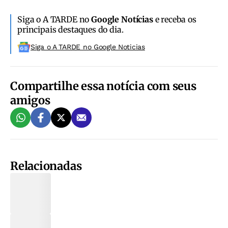
Siga o A TARDE no
Google Notícias
e receba os
principais destaques do dia.
Siga o A TARDE no Google Noticias
Compartilhe essa notícia com seus
amigos
Relacionadas