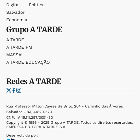
Digital
Política
Salvador
Economia
Grupo
A TARDE
A TARDE
A TARDE FM
MASSA!
A TARDE EDUCAÇÃO
Redes
A TARDE
Rua Professor Milton Cayres de Brito, 204 - Caminho das Árvores,
Salvador - BA, 41820-570
CNPJ nº 15.111.297/0001-30
Copyright © 1996 - 2025 Grupo A TARDE. Todos os direitos reservados.
EMPRESA EDITORA A TARDE S.A.
Desenvolvido por: