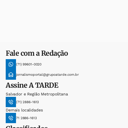
Fale com a Redação
(71) 99601-0020
jornalismoportal@grupoatarde.com.br
Assine
A TARDE
Salvador e Região Metropolitana
(71) 2886-1613
Demais localidades
71 2886-1613