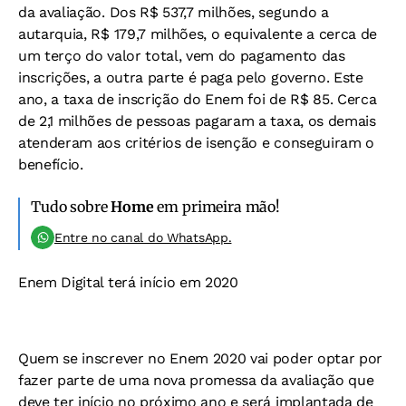
da avaliação. Dos R$ 537,7 milhões, segundo a
autarquia, R$ 179,7 milhões, o equivalente a cerca de
um terço do valor total, vem do pagamento das
inscrições, a outra parte é paga pelo governo. Este
ano, a taxa de inscrição do Enem foi de R$ 85. Cerca
de 2,1 milhões de pessoas pagaram a taxa, os demais
atenderam aos critérios de isenção e conseguiram o
benefício.
Tudo sobre
Home
em primeira mão!
Entre no canal do WhatsApp.
Enem Digital terá início em 2020
Quem se inscrever no Enem 2020 vai poder optar por
fazer parte de uma nova promessa da avaliação que
deve ter início no próximo ano e será implantada de