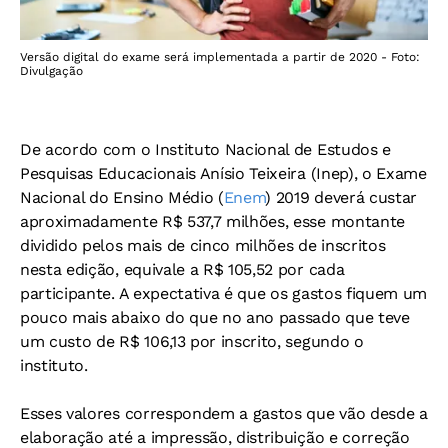
Versão digital do exame será implementada a partir de 2020 - Foto:
Divulgação
De acordo com o Instituto Nacional de Estudos e
Pesquisas Educacionais Anísio Teixeira (Inep), o Exame
Nacional do Ensino Médio (
Enem
) 2019 deverá custar
aproximadamente R$ 537,7 milhões, esse montante
dividido pelos mais de cinco milhões de inscritos
nesta edição, equivale a R$ 105,52 por cada
participante. A expectativa é que os gastos fiquem um
pouco mais abaixo do que no ano passado que teve
um custo de R$ 106,13 por inscrito, segundo o
instituto.
Esses valores correspondem a gastos que vão desde a
elaboração até a impressão, distribuição e correção