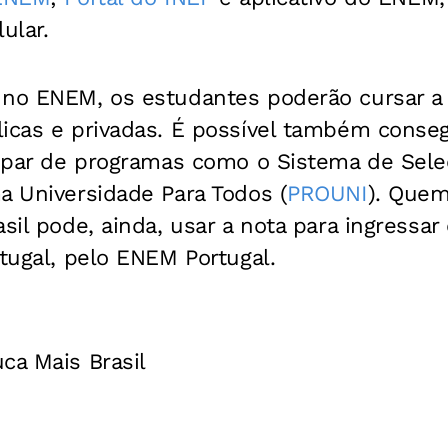
lular.
 no ENEM, os estudantes poderão cursar 
licas e privadas. É possível também conse
cipar de programas como o Sistema de Sele
a Universidade Para Todos (
PROUNI
). Que
asil pode, ainda, usar a nota para ingressa
rtugal, pelo ENEM Portugal.
ca Mais Brasil