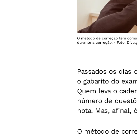
O método de correção tem como b
durante a correção. - Foto: Divu
Passados os dias 
o gabarito do exa
Quem leva o cader
número de questões
nota. Mas, afinal,
O método de corre