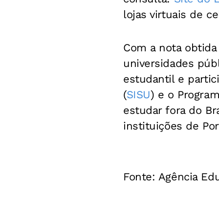
lojas virtuais de ce
Com a nota obtida
universidades púb
estudantil e parti
(
SISU
) e o Program
estudar fora do Br
instituições de Po
Fonte: Agência Edu