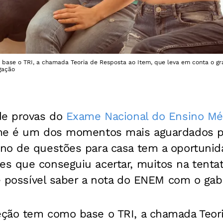
ase o TRI, a chamada Teoria de Resposta ao Item, que leva em conta o gr
lgação
de provas do
Exame Nacional do Ensino Mé
me é um dos momentos mais aguardados pe
no de questões para casa tem a oportunida
 que conseguiu acertar, muitos na tentati
 é possível saber a nota do ENEM com o gab
ção tem como base o TRI, a chamada Teor