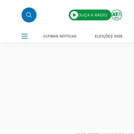
OUÇA A RÁDIO
ÚLTIMAS NOTÍCIAS
ELEIÇÕES 2026