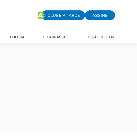
CLUBE A TARDE
ASSINE
POLÍCIA
O CARRASCO
EDIÇÃO DIGITAL