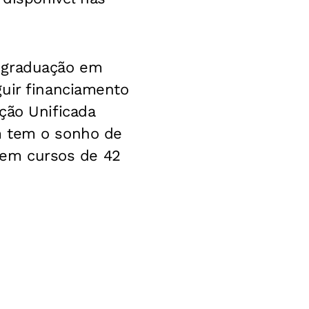
a graduação em
guir financiamento
ção Unificada
m tem o sonho de
r em cursos de 42