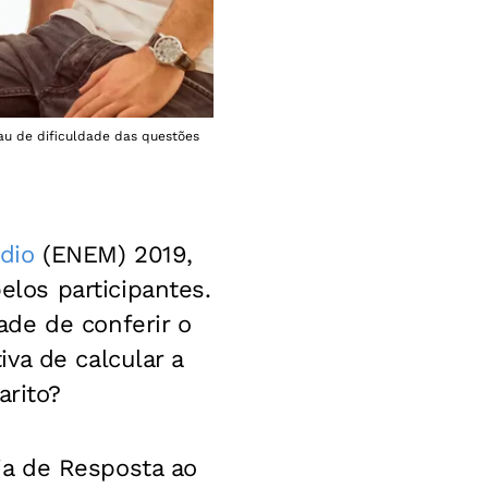
au de dificuldade das questões
dio
(ENEM) 2019,
los participantes.
de de conferir o
va de calcular a
arito?
ia de Resposta ao