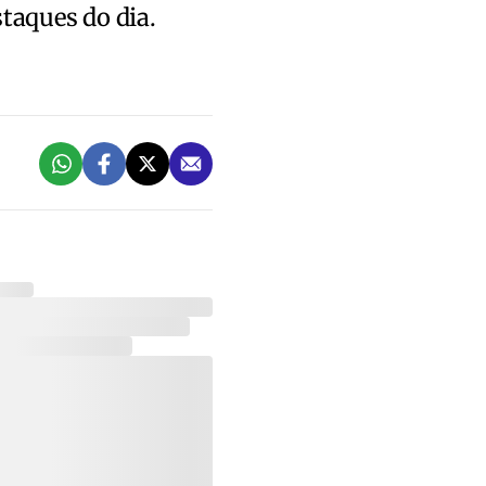
staques do dia.