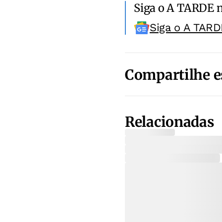
Siga o A TARDE 
Siga o A TARD
Compartilhe e
Relacionadas