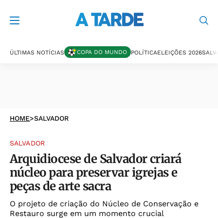
COPA DO MUNDO
ÚLTIMAS NOTÍCIAS
POLÍTICA
ELEIÇÕES 2026
SALV
HOME
>
SALVADOR
SALVADOR
Arquidiocese de Salvador criará
núcleo para preservar igrejas e
peças de arte sacra
O projeto de criação do Núcleo de Conservação e
Restauro surge em um momento crucial