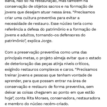
Bahia, não só na restauração, mas também na
conservação de objetos sacros e na formação de
jovens que desejam atuar nessa área. “Precisamos
criar uma cultura preventiva para evitar a
necessidade de restauro. Esse núcleo teria como
referência a defesa do patrimônio e a formação de
jovens e adultos, tornando-os defensores do
patrimônio”, explica Jorge.
Com a preservação preventiva como uma das
principais metas, o projeto almeja evitar que o estado
de deterioração das peças atinja níveis críticos,
exigindo restauros complexos e caros. “Precisamos
treinar jovens e pessoas que tenham vontade de
aprender, para que possam entrar na área de
conservação e restauro de forma preventiva, sem
deixar as coisas chegarem ao ponto em que estão
hoje”, conta Rita Moraes, conservadora, restauradora
e membro do núcleo recém-criado.