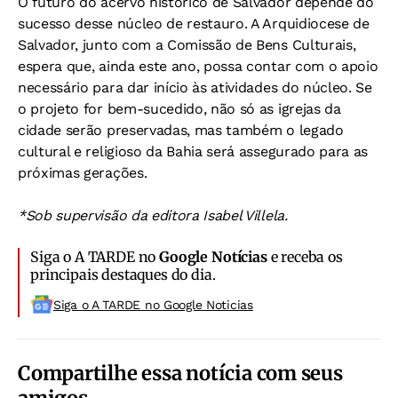
O futuro do acervo histórico de Salvador depende do
sucesso desse núcleo de restauro. A Arquidiocese de
Salvador, junto com a Comissão de Bens Culturais,
espera que, ainda este ano, possa contar com o apoio
necessário para dar início às atividades do núcleo. Se
o projeto for bem-sucedido, não só as igrejas da
cidade serão preservadas, mas também o legado
cultural e religioso da Bahia será assegurado para as
próximas gerações.
*Sob supervisão da editora Isabel Villela.
Siga o A TARDE no
Google Notícias
e receba os
principais destaques do dia.
Siga o A TARDE no Google Noticias
Compartilhe essa notícia com seus
amigos