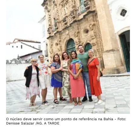
O núcleo deve servir como um ponto de referência na Bahia - Foto:
Denisse Salazar /AG. A TARDE