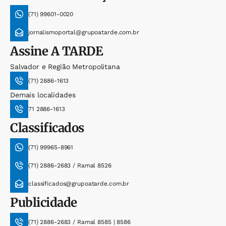
(71) 99601-0020
jornalismoportal@grupoatarde.com.br
Assine
A TARDE
Salvador e Região Metropolitana
(71) 2886-1613
Demais localidades
71 2886-1613
Classificados
(71) 99965-8961
(71) 2886-2683 / Ramal 8526
classificados@grupoatarde.com.br
Publicidade
(71) 2886-2683 / Ramal 8585 | 8586