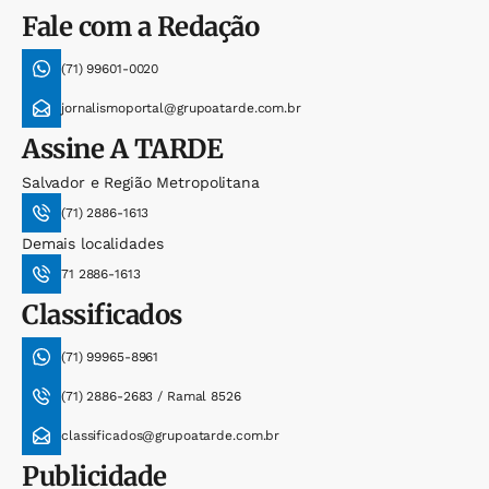
Fale com a Redação
(71) 99601-0020
jornalismoportal@grupoatarde.com.br
Assine
A TARDE
Salvador e Região Metropolitana
(71) 2886-1613
Demais localidades
71 2886-1613
Classificados
(71) 99965-8961
(71) 2886-2683 / Ramal 8526
classificados@grupoatarde.com.br
Publicidade