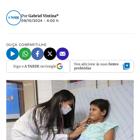
Por
Gabriel Vintina*
09/10/2024 - 4:00 h
OUÇA
COMPARTILHE
Nos adicione às suas
fontes
Siga o
A TARDE
no Google
preferidas