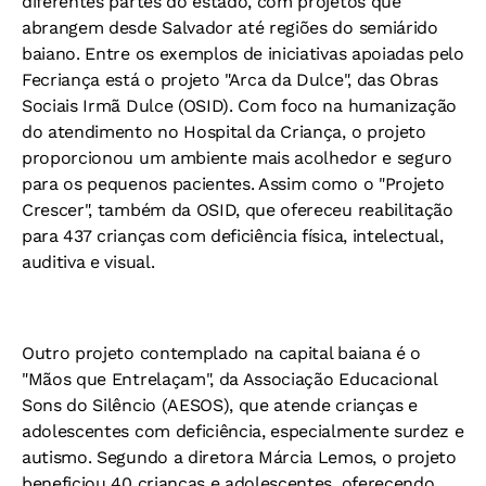
diferentes partes do estado, com projetos que
abrangem desde Salvador até regiões do semiárido
baiano. Entre os exemplos de iniciativas apoiadas pelo
Fecriança está o projeto "Arca da Dulce", das Obras
Sociais Irmã Dulce (OSID). Com foco na humanização
do atendimento no Hospital da Criança, o projeto
proporcionou um ambiente mais acolhedor e seguro
para os pequenos pacientes. Assim como o "Projeto
Crescer", também da OSID, que ofereceu reabilitação
para 437 crianças com deficiência física, intelectual,
auditiva e visual.
Outro projeto contemplado na capital baiana é o
"Mãos que Entrelaçam", da Associação Educacional
Sons do Silêncio (AESOS), que atende crianças e
adolescentes com deficiência, especialmente surdez e
autismo. Segundo a diretora Márcia Lemos, o projeto
beneficiou 40 crianças e adolescentes, oferecendo