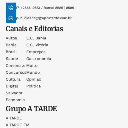
(71) 2886-2683 / Ramal 8585 | 8586
publicidade@grupoatarde.com.br
Canais e Editorias
Autos
E.c. Bahia
Bahia
E.c. Vitória
Brasil
Empregos
Saúde
Gastronomia
Cineinsite
Muito
Concursos
Mundo
Cultura
Opinião
Digital
Política
Salvador
Economia
Grupo
A TARDE
A TARDE
A TARDE FM