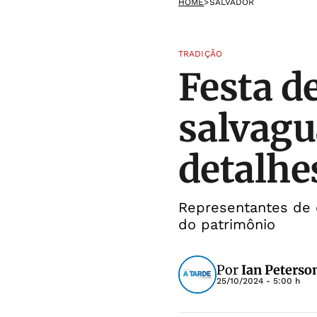
HOME
>
SALVADOR
TRADIÇÃO
Festa d
salvagu
detalhe
Representantes de d
do patrimônio
Por
Ian Peterso
25/10/2024 - 5:00 h