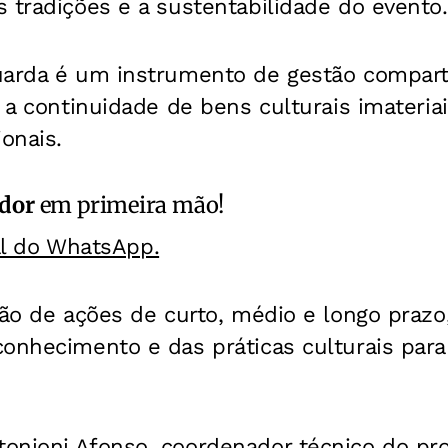
 tradições e a sustentabilidade do evento.
uarda é um instrumento de gestão comparti
r a continuidade de bens culturais imateria
ionais.
ador
em primeira mão!
al do WhatsApp.
ação de ações de curto, médio e longo praz
onhecimento e das práticas culturais para
nioni Afonso, coordenador técnico do proj