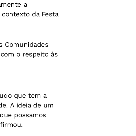
tamente a
 contexto da Festa
das Comunidades
 com o respeito às
tudo que tem a
e. A ideia de um
r que possamos
firmou.