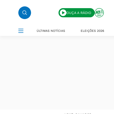
OUÇA A RÁDIO
ÚLTIMAS NOTÍCIAS
ELEIÇÕES 2026