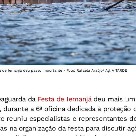
a de Iemanjá deu passo importante - Foto: Rafaela Araújo/ Ag. A TARDE
vaguarda da
Festa de Iemanjá
deu mais um 
 durante a 6ª oficina dedicada à proteção 
ro reuniu especialistas e representantes d
as na organização da festa para discutir aç