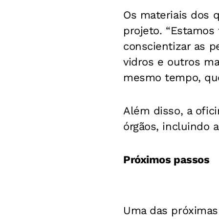
Os materiais dos q
projeto. “Estamos
conscientizar as p
vidros e outros ma
mesmo tempo, quere
Além disso, a ofi
órgãos, incluindo 
Próximos passos
Uma das próximas 