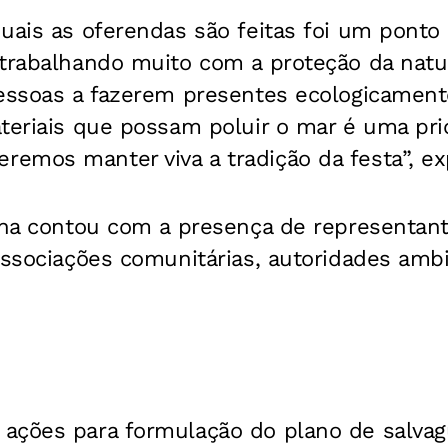
uais as oferendas são feitas foi um ponto
 trabalhando muito com a proteção da natu
essoas a fazerem presentes ecologicamente
teriais que possam poluir o mar é uma pri
mos manter viva a tradição da festa”, exp
cina contou com a presença de representan
associações comunitárias, autoridades ambi
ações para formulação do plano de salvag