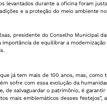
os levantados durante a oficina foram jus
radições e a proteção do meio ambiente no
Bolsas, presidente do Conselho Municipal 
 importância de equilibrar a modernização
s.
 que já tem mais de 100 anos, mas, como 
bém sofre com essa evolução da humanidad
e, de salvaguardar o patrimônio, é garanti
ctos mais emblemáticos desses festejos”, a