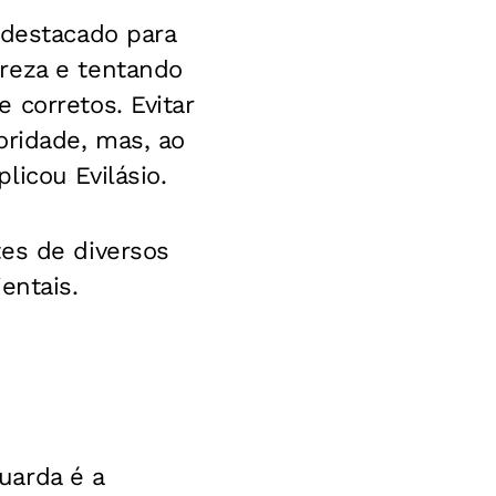
 destacado para
reza e tentando
 corretos. Evitar
oridade, mas, ao
licou Evilásio.
tes de diversos
entais.
uarda é a