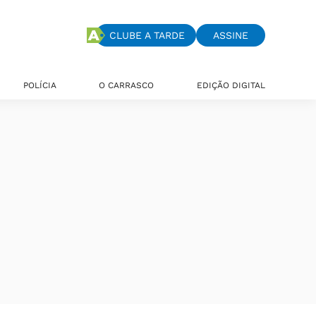
CLUBE A TARDE
ASSINE
POLÍCIA
O CARRASCO
EDIÇÃO DIGITAL