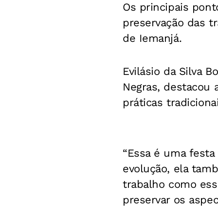
Os principais pont
preservação das t
de Iemanjá.
Evilásio da Silva 
Negras, destacou a
práticas tradicionai
“Essa é uma festa
evolução, ela tam
trabalho como ess
preservar os aspe