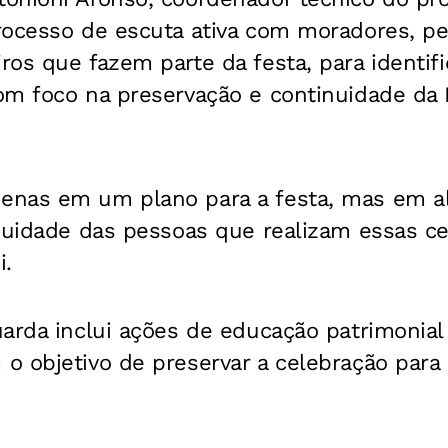
rocesso de escuta ativa com moradores, p
os que fazem parte da festa, para identif
om foco na preservação e continuidade da 
nas em um plano para a festa, mas em al
nuidade das pessoas que realizam essas ce
i.
uarda inclui ações de educação patrimonial
 objetivo de preservar a celebração para 