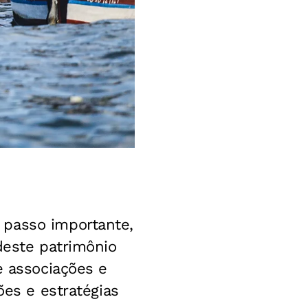
passo importante,
deste patrimônio
e associações e
ões e estratégias