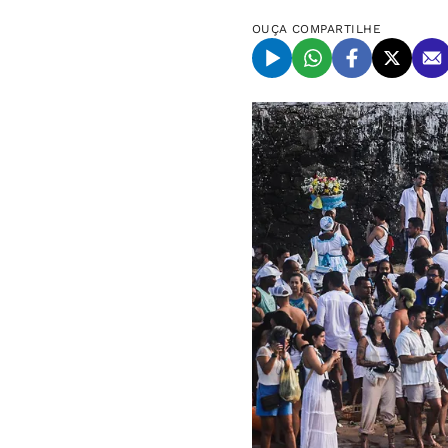
OUÇA
COMPARTILHE