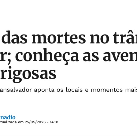
das mortes no trâ
r; conheça as ave
rigosas
ansalvador aponta os locais e momentos ma
onadio
Atualizada em
25/05/2026 - 14:31