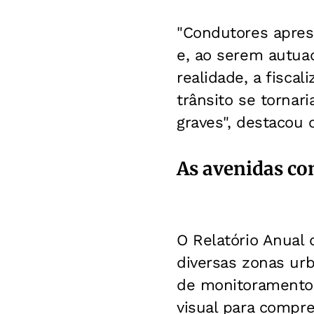
"Condutores apres
e, ao serem autuad
realidade, a fiscal
trânsito se tornar
graves", destacou 
As avenidas co
O Relatório Anual 
diversas zonas urb
de monitoramento 
visual para compre