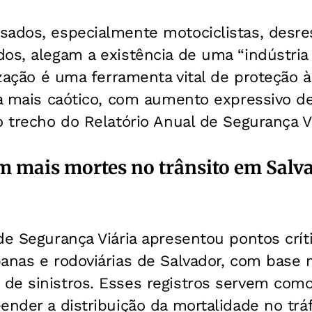
sados, especialmente motociclistas, desre
os, alegam a existência de uma “indústria 
ização é uma ferramenta vital de proteção à
ia mais caótico, com aumento expressivo d
o trecho do Relatório Anual de Segurança Vi
m mais mortes no trânsito em Salv
de Segurança Viária apresentou pontos crí
anas e rodoviárias de Salvador, com base n
de sinistros. Esses registros servem com
ender a distribuição da mortalidade no tráf