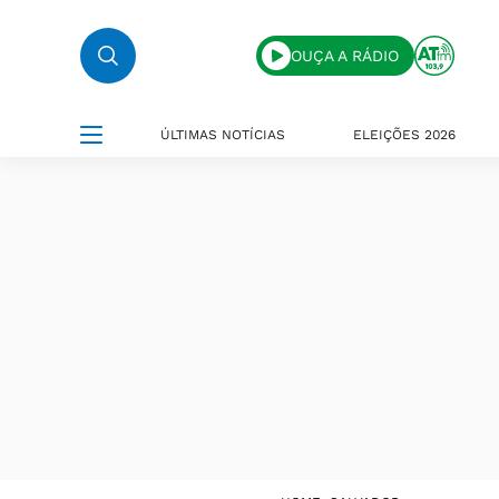
OUÇA A RÁDIO
ÚLTIMAS NOTÍCIAS
ELEIÇÕES 2026