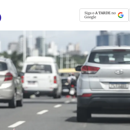
Siga o
A TARDE
no
Google