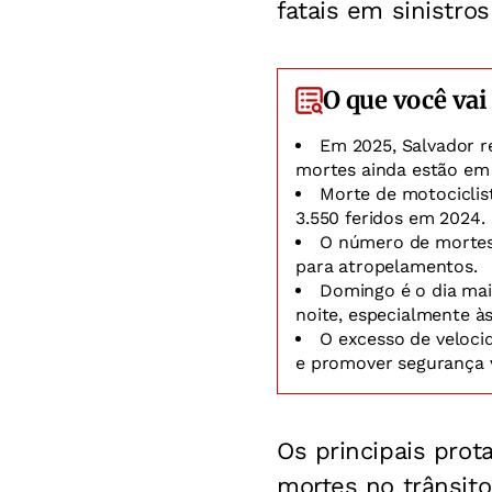
fatais em sinistro
O que você vai
Em 2025, Salvador r
mortes ainda estão em
Morte de motociclist
3.550 feridos em 2024.
O número de mortes
para atropelamentos.
Domingo é o dia mai
noite, especialmente às
O excesso de velocid
e promover segurança v
Os principais prot
mortes no trânsito