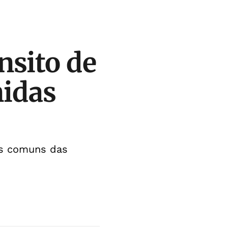
nsito de
nidas
is comuns das