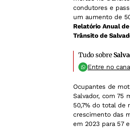
condutores e pas
um aumento de 50
Relatório Anual de
Trânsito de Salvad
Tudo sobre
Salv
Entre no can
Ocupantes de motoc
Salvador, com 75 
50,7% do total de 
crescimento das m
em 2023 para 57 