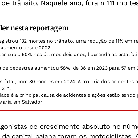
s de trânsito. Naquele ano, foram 111 mortes
 ler nesta reportagem
egistrou 132 mortes no trânsito, uma redução de 11% em r
 aumento desde 2022.
as subiu 50% nos últimos dois anos, liderando as estatíst
 de pedestres aumentou 58%, de 36 em 2023 para 57 em 
s fatal, com 30 mortes em 2024. A maioria dos acidentes o
 21h.
ade é a principal causa de acidentes e ações estão sendo 
iária em Salvador.
agonistas de crescimento absoluto no núme
 da capital baiana foram os motociclistas.