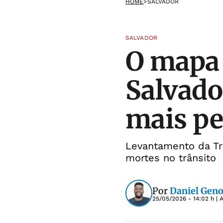
HOME
>
SALVADOR
SALVADOR
O mapa 
Salvado
mais pe
Levantamento da Tr
mortes no trânsito
Por
Daniel Gen
25/05/2026 - 14:02 h
| 