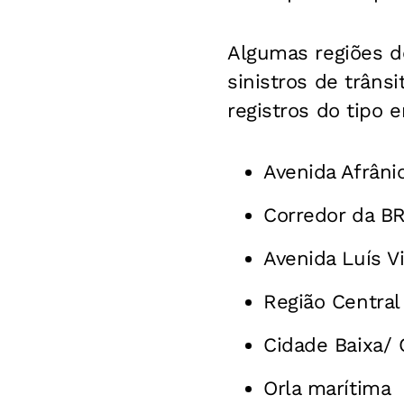
Algumas regiões d
sinistros de trâns
registros do tipo 
Avenida Afrâni
Corredor da B
Avenida Luís Vi
Região Central
Cidade Baixa/
Orla marítima