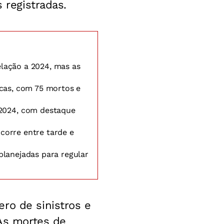
 registradas.
elação a 2024, mas as
icas, com 75 mortos e
2024, com destaque
corre entre tarde e
planejadas para regular
ro de sinistros e
 As mortes de