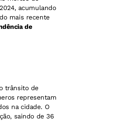
 2024, acumulando
do mais recente
endência de
o trânsito de
meros representam
dos na cidade. O
ão, saindo de 36