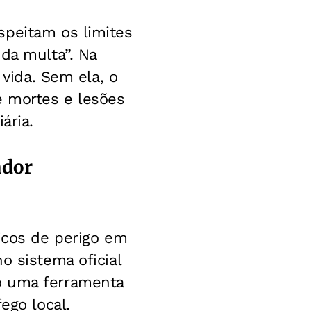
speitam os limites
da multa”. Na
 vida. Sem ela, o
e mortes e lesões
ária.
ador
ticos de perigo em
o sistema oficial
o uma ferramenta
ego local.