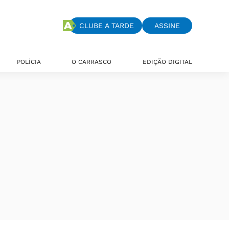
CLUBE A TARDE
ASSINE
POLÍCIA
O CARRASCO
EDIÇÃO DIGITAL