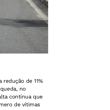
a redução de 11%
 queda, no
alta contínua que
mero de vítimas