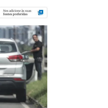
Nos adicione às suas
fontes preferidas