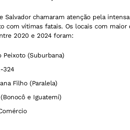
e Salvador chamaram atenção pela intensa 
ito com vítimas fatais. Os locais com maior
entre 2020 e 2024 foram:
o Peixoto (Suburbana)
R-324
ana Filho (Paralela)
 (Bonocô e Iguatemi)
 Comércio