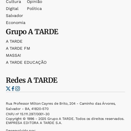
Cultura
Opinião
Digital
Política
Salvador
Economia
Grupo
A TARDE
A TARDE
A TARDE FM
MASSA!
A TARDE EDUCAÇÃO
Redes
A TARDE
Rua Professor Milton Cayres de Brito, 204 - Caminho das Árvores,
Salvador - BA, 41820-570
CNPJ nº 15.111.297/0001-30
Copyright © 1996 - 2025 Grupo A TARDE. Todos os direitos reservados.
EMPRESA EDITORA A TARDE S.A.
Desenvolvido por: