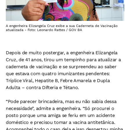
A engenheira Elizangela Cruz exibe a sua Caderneta de Vacinação
atualizada - Foto: Leonardo Rattes / GOV BA
Depois de muito postergar, a engenheira Elizangela
Cruz, de 41 anos, tirou um tempinho para atualizar a
caderneta de vacinação e se surpreendeu ao saber
que estava com quatro imunizantes pendentes:
Tríplice Viral, Hepatite B, Febre Amarela e Dupla
Adulta – contra Difteria e Tétano.
“Pode parecer brincadeira, mas eu não sabia dessa
necessidade”, admite a engenheira. “Só procurei o
posto porque uma amiga se feriu em um acidente
doméstico e precisou tomar a vacina antitetânica.
Acompanhei todo o caso dela e isso despertou minha