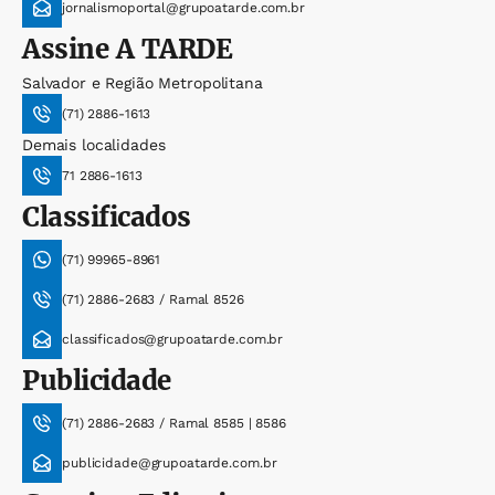
jornalismoportal@grupoatarde.com.br
Assine
A TARDE
Salvador e Região Metropolitana
(71) 2886-1613
Demais localidades
71 2886-1613
Classificados
(71) 99965-8961
(71) 2886-2683 / Ramal 8526
classificados@grupoatarde.com.br
Publicidade
(71) 2886-2683 / Ramal 8585 | 8586
publicidade@grupoatarde.com.br