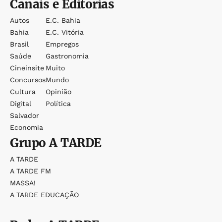
Canais e Editorias
Autos
E.c. Bahia
Bahia
E.c. Vitória
Brasil
Empregos
Saúde
Gastronomia
Cineinsite
Muito
Concursos
Mundo
Cultura
Opinião
Digital
Política
Salvador
Economia
Grupo
A TARDE
A TARDE
A TARDE FM
MASSA!
A TARDE EDUCAÇÃO