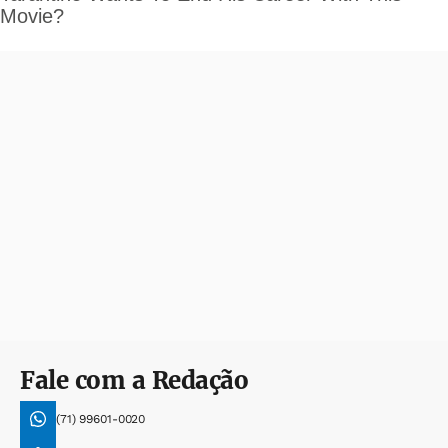
Fale com a Redação
(71) 99601-0020