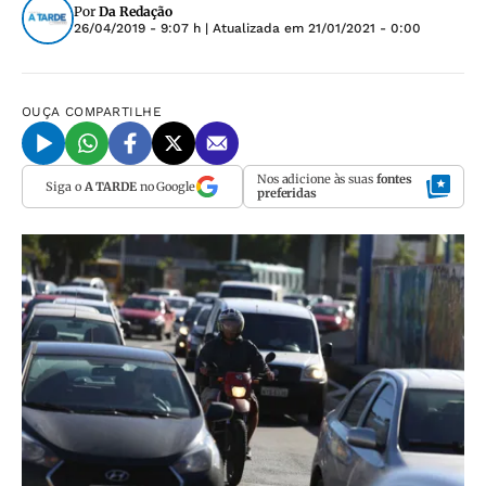
Por
Da Redação
26/04/2019 - 9:07 h
| Atualizada em
21/01/2021 - 0:00
OUÇA
COMPARTILHE
Nos adicione às suas
fontes
Siga o
A TARDE
no Google
preferidas