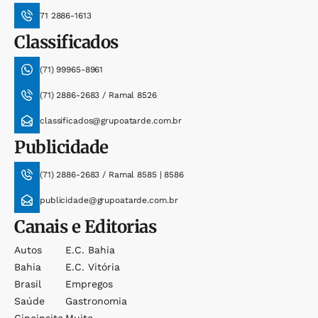
71 2886-1613
Classificados
(71) 99965-8961
(71) 2886-2683 / Ramal 8526
classificados@grupoatarde.com.br
Publicidade
(71) 2886-2683 / Ramal 8585 | 8586
publicidade@grupoatarde.com.br
Canais e Editorias
Autos
E.c. Bahia
Bahia
E.c. Vitória
Brasil
Empregos
Saúde
Gastronomia