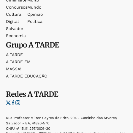
Cineinsite
Muito
Concursos
Mundo
Cultura
Opinião
Digital
Política
Salvador
Economia
Grupo
A TARDE
A TARDE
A TARDE FM
MASSA!
A TARDE EDUCAÇÃO
Redes
A TARDE
Rua Professor Milton Cayres de Brito, 204 - Caminho das Árvores,
Salvador - BA, 41820-570
CNPJ nº 15.111.297/0001-30