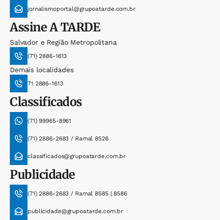
jornalismoportal@grupoatarde.com.br
Assine
A TARDE
Salvador e Região Metropolitana
(71) 2886-1613
Demais localidades
71 2886-1613
Classificados
(71) 99965-8961
(71) 2886-2683 / Ramal 8526
classificados@grupoatarde.com.br
Publicidade
(71) 2886-2683 / Ramal 8585 | 8586
publicidade@grupoatarde.com.br