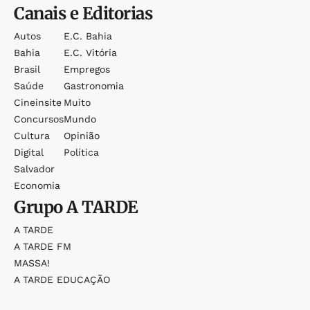
Canais e Editorias
Autos
E.c. Bahia
Bahia
E.c. Vitória
Brasil
Empregos
Saúde
Gastronomia
Cineinsite
Muito
Concursos
Mundo
Cultura
Opinião
Digital
Política
Salvador
Economia
Grupo
A TARDE
A TARDE
A TARDE FM
MASSA!
A TARDE EDUCAÇÃO