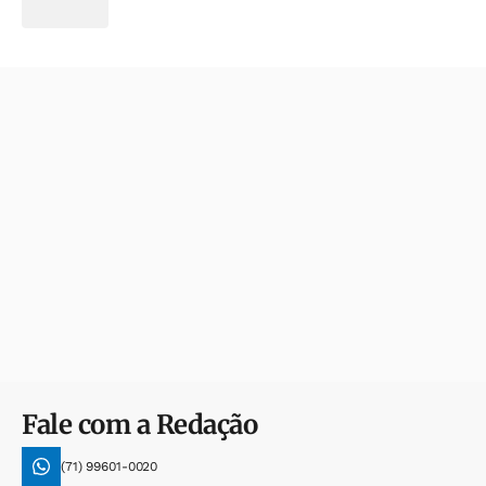
Fale com a Redação
(71) 99601-0020