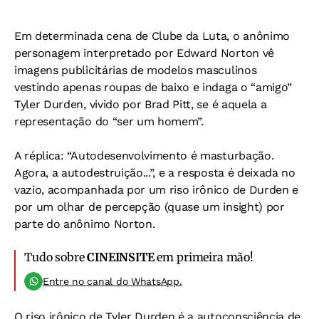
Em determinada cena de Clube da Luta, o anônimo
personagem interpretado por Edward Norton vê
imagens publicitárias de modelos masculinos
vestindo apenas roupas de baixo e indaga o “amigo”
Tyler Durden, vivido por Brad Pitt, se é aquela a
representação do “ser um homem”.
A réplica: “Autodesenvolvimento é masturbação.
Agora, a autodestruição...”, e a resposta é deixada no
vazio, acompanhada por um riso irônico de Durden e
por um olhar de percepção (quase um insight) por
parte do anônimo Norton.
Tudo sobre
CINEINSITE
em primeira mão!
Entre no canal do WhatsApp.
O riso irônico de Tyler Durden é a autoconsciência de