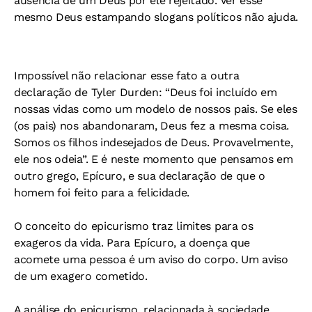
ausência de um Deus por ele rejeitado. Ver esse
mesmo Deus estampando slogans políticos não ajuda.
Impossível não relacionar esse fato a outra
declaração de Tyler Durden: “Deus foi incluído em
nossas vidas como um modelo de nossos pais. Se eles
(os pais) nos abandonaram, Deus fez a mesma coisa.
Somos os filhos indesejados de Deus. Provavelmente,
ele nos odeia”. E é neste momento que pensamos em
outro grego, Epícuro, e sua declaração de que o
homem foi feito para a felicidade.
O conceito do epicurismo traz limites para os
exageros da vida. Para Epícuro, a doença que
acomete uma pessoa é um aviso do corpo. Um aviso
de um exagero cometido.
A análise do epicurismo, relacionada à sociedade