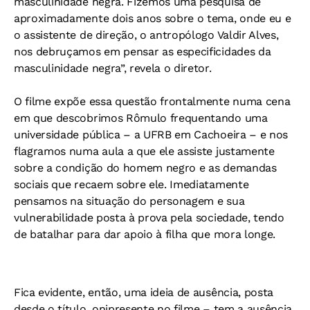
masculinidade negra. Fizemos uma pesquisa de
aproximadamente dois anos sobre o tema, onde eu e
o assistente de direção, o antropólogo Valdir Alves,
nos debruçamos em pensar as especificidades da
masculinidade negra”, revela o diretor.
O filme expõe essa questão frontalmente numa cena
em que descobrimos Rômulo frequentando uma
universidade pública – a UFRB em Cachoeira – e nos
flagramos numa aula a que ele assiste justamente
sobre a condição do homem negro e as demandas
sociais que recaem sobre ele. Imediatamente
pensamos na situação do personagem e sua
vulnerabilidade posta à prova pela sociedade, tendo
de batalhar para dar apoio à filha que mora longe.
Fica evidente, então, uma ideia de ausência, posta
desde o título, onipresente no filme – tem a ausência