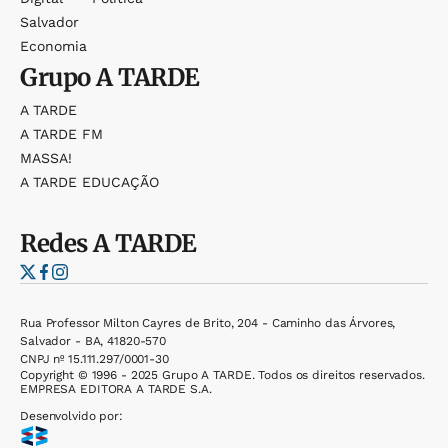
Salvador
Economia
Grupo
A TARDE
A TARDE
A TARDE FM
MASSA!
A TARDE EDUCAÇÃO
Redes
A TARDE
Rua Professor Milton Cayres de Brito, 204 - Caminho das Árvores,
Salvador - BA, 41820-570
CNPJ nº 15.111.297/0001-30
Copyright © 1996 - 2025 Grupo A TARDE. Todos os direitos reservados.
EMPRESA EDITORA A TARDE S.A.
Desenvolvido por: