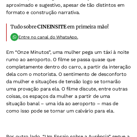
aproximado e sugestivo, apesar de tão distintos em
formato e construção narrativa.
Tudo sobre
CINEINSITE
em primeira mão!
Entre no canal do WhatsApp.
Em “Onze Minutos”, uma mulher pega um táxi à noite
rumo ao aeroporto. O filme se passa quase que
completamente dentro do carro, a partir da interação
dela com o motorista. O sentimento de desconforto
da mulher e situações de tensão logo se tornarão
uma provação para ela. O filme discute, entre outras
coisas, os espaços da mulher a partir de uma
situação banal – uma ida ao aeroporto – mas de
como isso pode se tornar um calvário para ela.
Por outro lado, “Um Ensaio sobre a Ausência” segue a