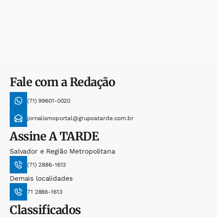
Fale com a Redação
(71) 99601-0020
jornalismoportal@grupoatarde.com.br
Assine
A TARDE
Salvador e Região Metropolitana
(71) 2886-1613
Demais localidades
71 2886-1613
Classificados