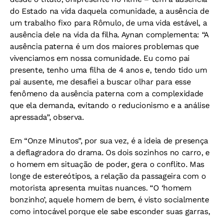
do Estado na vida daquela comunidade, a ausência de
um trabalho fixo para Rômulo, de uma vida estável, a
ausência dele na vida da filha. Aynan complementa: “A
ausência paterna é um dos maiores problemas que
vivenciamos em nossa comunidade. Eu como pai
presente, tenho uma filha de 4 anos e, tendo tido um
pai ausente, me desafiei a buscar olhar para esse
fenômeno da ausência paterna com a complexidade
que ela demanda, evitando o reducionismo e a análise
apressada”, observa.
Em “Onze Minutos”, por sua vez, é a ideia de presença
a deflagradora do drama. Os dois sozinhos no carro, e
o homem em situação de poder, gera o conflito. Mas
longe de estereótipos, a relação da passageira com o
motorista apresenta muitas nuances. “O ‘homem
bonzinho’, aquele homem de bem, é visto socialmente
como intocável porque ele sabe esconder suas garras,