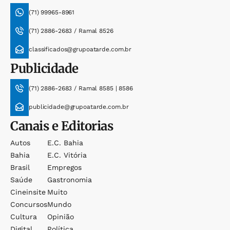
(71) 99965-8961
(71) 2886-2683 / Ramal 8526
classificados@grupoatarde.com.br
Publicidade
(71) 2886-2683 / Ramal 8585 | 8586
publicidade@grupoatarde.com.br
Canais e Editorias
Autos
E.c. Bahia
Bahia
E.c. Vitória
Brasil
Empregos
Saúde
Gastronomia
Cineinsite
Muito
Concursos
Mundo
Cultura
Opinião
Digital
Política