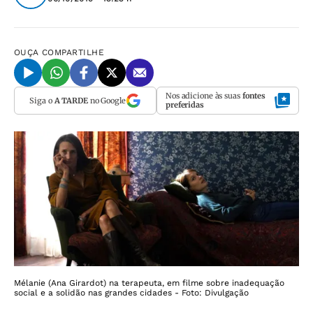
OUÇA
COMPARTILHE
Nos adicione às suas
fontes
Siga o
A TARDE
no Google
preferidas
Mélanie (Ana Girardot) na terapeuta, em filme sobre inadequação
social e a solidão nas grandes cidades - Foto: Divulgação