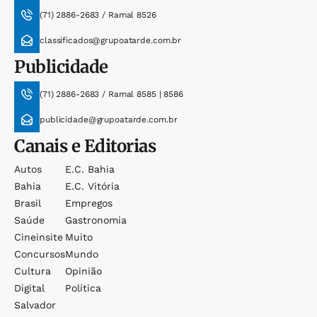
(71) 2886-2683 / Ramal 8526
classificados@grupoatarde.com.br
Publicidade
(71) 2886-2683 / Ramal 8585 | 8586
publicidade@grupoatarde.com.br
Canais e Editorias
Autos
E.c. Bahia
Bahia
E.c. Vitória
Brasil
Empregos
Saúde
Gastronomia
Cineinsite
Muito
Concursos
Mundo
Cultura
Opinião
Digital
Política
Salvador