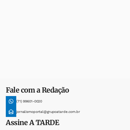
Fale com a Redação
(71) 99601-0020
jornalismoportal@grupoatarde.com.br
Assine
A TARDE