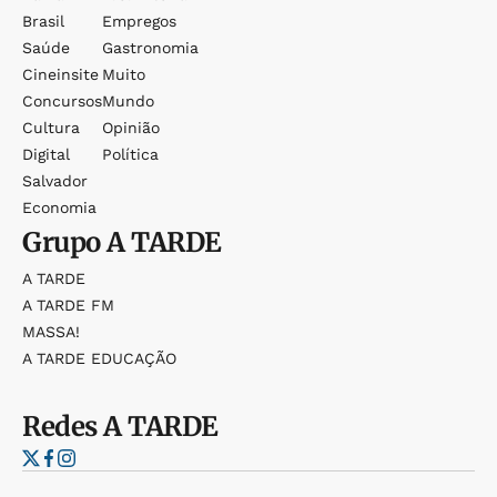
Brasil
Empregos
Saúde
Gastronomia
Cineinsite
Muito
Concursos
Mundo
Cultura
Opinião
Digital
Política
Salvador
Economia
Grupo
A TARDE
A TARDE
A TARDE FM
MASSA!
A TARDE EDUCAÇÃO
Redes
A TARDE