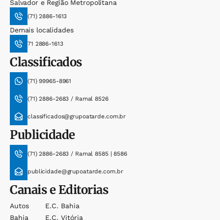
Salvador e Região Metropolitana
(71) 2886-1613
Demais localidades
71 2886-1613
Classificados
(71) 99965-8961
(71) 2886-2683 / Ramal 8526
classificados@grupoatarde.com.br
Publicidade
(71) 2886-2683 / Ramal 8585 | 8586
publicidade@grupoatarde.com.br
Canais e Editorias
Autos
E.c. Bahia
Bahia
E.c. Vitória