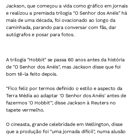
Jackson, que começou a vida como gráfico em jornais
e realizou a premiada trilogia "O Senhor dos Anéis" há
mais de uma década, foi ovacionado ao longo da
caminhada, parando para conversar com fãs, dar
autógrafos e posar para fotos.
A trilogia "Hobbit" se passa 60 anos antes da história
de "O Senhor dos Anéis", mas Jackson disse que foi
bom tê-la feito depois.
"Fico feliz por termos definido o estilo e aspecto da
Terra Média ao adaptar 'O Senhor dos Anéis' antes de
fazermos 'O Hobbit'", disse Jackson à Reuters no
tapete vermelho.
O cineasta, grande celebridade em Wellington, disse
que a produção foi "uma jornada difícil", numa alusão