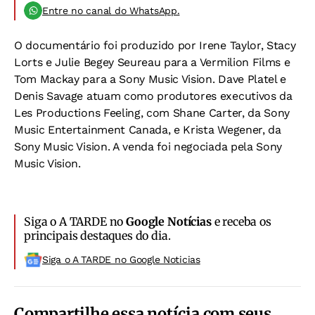
Entre no canal do WhatsApp.
O documentário foi produzido por Irene Taylor, Stacy
Lorts e Julie Begey Seureau para a Vermilion Films e
Tom Mackay para a Sony Music Vision. Dave Platel e
Denis Savage atuam como produtores executivos da
Les Productions Feeling, com Shane Carter, da Sony
Music Entertainment Canada, e Krista Wegener, da
Sony Music Vision. A venda foi negociada pela Sony
Music Vision.
Siga o A TARDE no
Google Notícias
e receba os
principais destaques do dia.
Siga o A TARDE no Google Noticias
Compartilhe essa notícia com seus