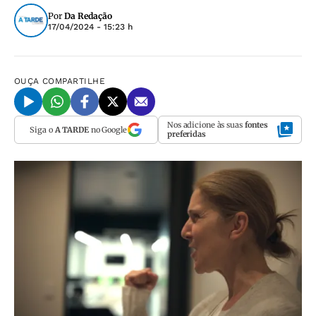
Por
Da Redação
17/04/2024 - 15:23 h
OUÇA
COMPARTILHE
Nos adicione às suas
fontes
Siga o
A TARDE
no Google
preferidas