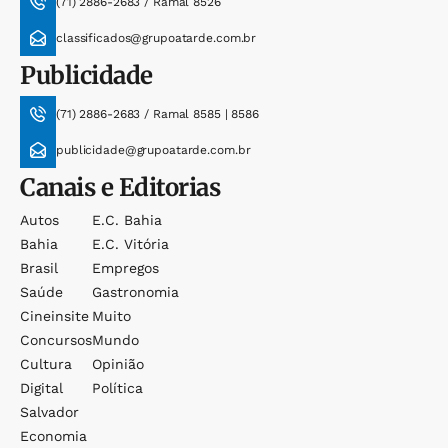
(71) 2886-2683 / Ramal 8526
classificados@grupoatarde.com.br
Publicidade
(71) 2886-2683 / Ramal 8585 | 8586
publicidade@grupoatarde.com.br
Canais e Editorias
Autos
E.c. Bahia
Bahia
E.c. Vitória
Brasil
Empregos
Saúde
Gastronomia
Cineinsite
Muito
Concursos
Mundo
Cultura
Opinião
Digital
Política
Salvador
Economia