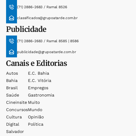
(71) 2886-2683 / Ramal 8526
classificados@grupoatarde.com.br
Publicidade
(71) 2886-2683 / Ramal 8585 | 8586
publicidade@grupoatarde.com.br
Canais e Editorias
Autos
E.c. Bahia
Bahia
E.c. Vitória
Brasil
Empregos
Saúde
Gastronomia
Cineinsite
Muito
Concursos
Mundo
Cultura
Opinião
Digital
Política
Salvador