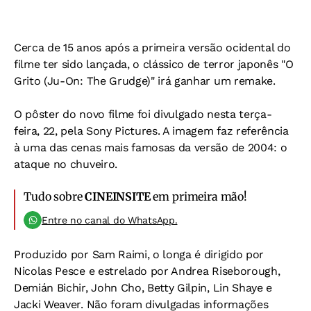
Cerca de 15 anos após a primeira versão ocidental do
filme ter sido lançada, o clássico de terror japonês "O
Grito (Ju-On: The Grudge)" irá ganhar um remake.
O pôster do novo filme foi divulgado nesta terça-
feira, 22, pela Sony Pictures. A imagem faz referência
à uma das cenas mais famosas da versão de 2004: o
ataque no chuveiro.
Tudo sobre
CINEINSITE
em primeira mão!
Entre no canal do WhatsApp.
Produzido por Sam Raimi, o longa é dirigido por
Nicolas Pesce e estrelado por Andrea Riseborough,
Demián Bichir, John Cho, Betty Gilpin, Lin Shaye e
Jacki Weaver. Não foram divulgadas informações