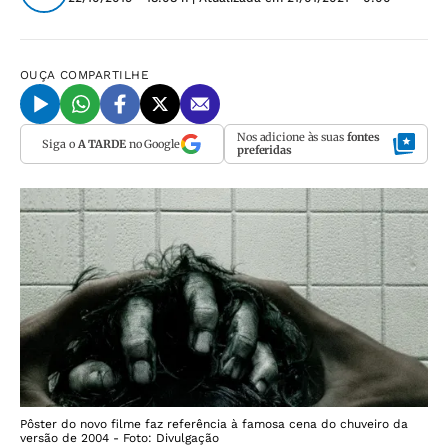
OUÇA
COMPARTILHE
Nos adicione às suas
fontes
Siga o
A TARDE
no Google
preferidas
Pôster do novo filme faz referência à famosa cena do chuveiro da
versão de 2004 - Foto: Divulgação