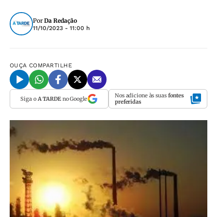
Por
Da Redação
11/10/2023 - 11:00 h
OUÇA
COMPARTILHE
Nos adicione às suas
fontes
Siga o
A TARDE
no Google
preferidas