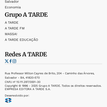
Salvador
Economia
Grupo
A TARDE
A TARDE
A TARDE FM
MASSA!
A TARDE EDUCAÇÃO
Redes
A TARDE
Rua Professor Milton Cayres de Brito, 204 - Caminho das Árvores,
Salvador - BA, 41820-570
CNPJ nº 15.111.297/0001-30
Copyright © 1996 - 2025 Grupo A TARDE. Todos os direitos reservados.
EMPRESA EDITORA A TARDE S.A.
Desenvolvido por: