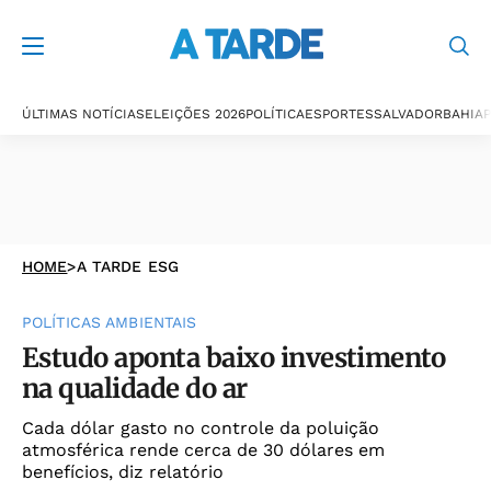
ÚLTIMAS NOTÍCIAS
ELEIÇÕES 2026
POLÍTICA
ESPORTES
SALVADOR
BAHIA
P
HOME
>
A TARDE ESG
POLÍTICAS AMBIENTAIS
Estudo aponta baixo investimento
na qualidade do ar
Cada dólar gasto no controle da poluição
atmosférica rende cerca de 30 dólares em
benefícios, diz relatório