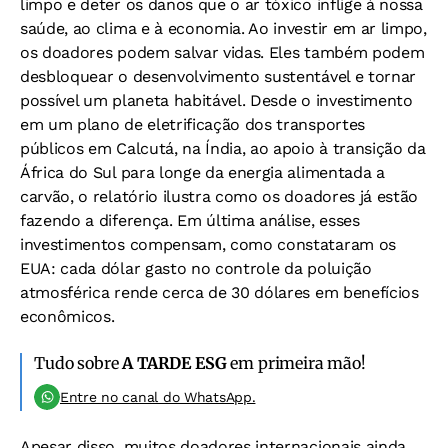
limpo e deter os danos que o ar tóxico inflige à nossa
saúde, ao clima e à economia. Ao investir em ar limpo,
os doadores podem salvar vidas. Eles também podem
desbloquear o desenvolvimento sustentável e tornar
possível um planeta habitável. Desde o investimento
em um plano de eletrificação dos transportes
públicos em Calcutá, na Índia, ao apoio à transição da
África do Sul para longe da energia alimentada a
carvão, o relatório ilustra como os doadores já estão
fazendo a diferença. Em última análise, esses
investimentos compensam, como constataram os
EUA: cada dólar gasto no controle da poluição
atmosférica rende cerca de 30 dólares em benefícios
econômicos.
Tudo sobre
A TARDE ESG
em primeira mão!
Entre no canal do WhatsApp.
Apesar disso, muitos doadores internacionais ainda