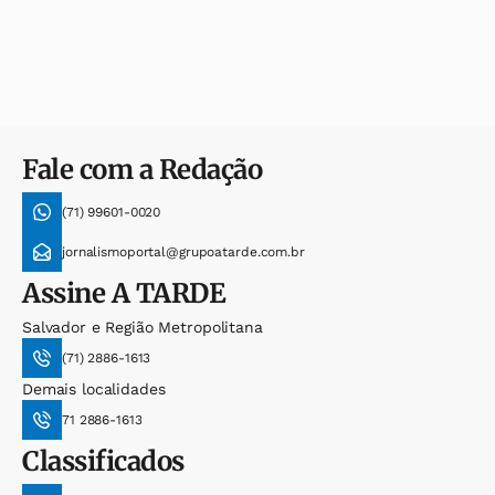
Fale com a Redação
(71) 99601-0020
jornalismoportal@grupoatarde.com.br
Assine
A TARDE
Salvador e Região Metropolitana
(71) 2886-1613
Demais localidades
71 2886-1613
Classificados