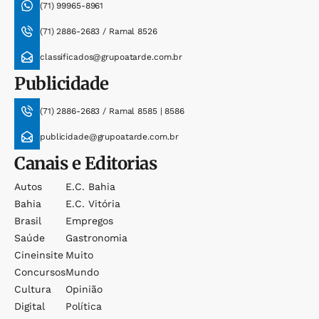
(71) 99965-8961
(71) 2886-2683 / Ramal 8526
classificados@grupoatarde.com.br
Publicidade
(71) 2886-2683 / Ramal 8585 | 8586
publicidade@grupoatarde.com.br
Canais e Editorias
Autos
E.c. Bahia
Bahia
E.c. Vitória
Brasil
Empregos
Saúde
Gastronomia
Cineinsite
Muito
Concursos
Mundo
Cultura
Opinião
Digital
Política