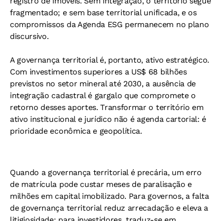
registro de imóveis. Sem integração, o território segue
fragmentado; e sem base territorial unificada, e os
compromissos da Agenda ESG permanecem no plano
discursivo.
A governança territorial é, portanto, ativo estratégico.
Com investimentos superiores a US$ 68 bilhões
previstos no setor mineral até 2030, a ausência de
integração cadastral é gargalo que compromete o
retorno desses aportes. Transformar o território em
ativo institucional e jurídico não é agenda cartorial: é
prioridade econômica e geopolítica.
Quando a governança territorial é precária, um erro
de matrícula pode custar meses de paralisação e
milhões em capital imobilizado. Para governos, a falta
de governança territorial reduz arrecadação e eleva a
litigiosidade; para investidores, traduz-se em