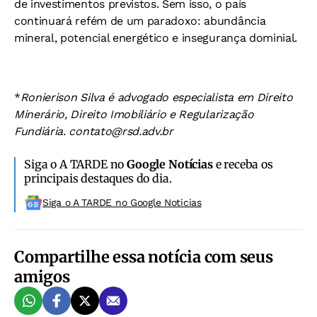
de investimentos previstos. Sem isso, o país
continuará refém de um paradoxo: abundância
mineral, potencial energético e insegurança dominial.
*
Ronierison Silva é advogado especialista em Direito
Minerário, Direito Imobiliário e Regularização
Fundiária.
contato@rsd.adv.br
Siga o A TARDE no
Google Notícias
e receba os
principais destaques do dia.
Siga o A TARDE no Google Noticias
Compartilhe essa notícia com seus
amigos