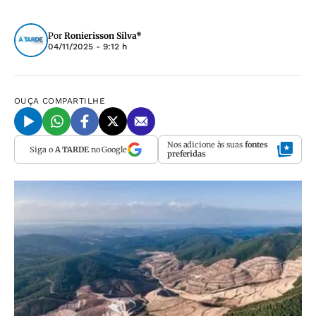
Por
Ronierisson Silva*
04/11/2025 - 9:12 h
OUÇA
COMPARTILHE
Nos adicione às suas
fontes
Siga o
A TARDE
no Google
preferidas