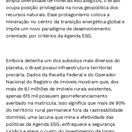
ampla diversidade de minerais estratégicos, o Brasil
ocupa posição privilegiada na nova geopolítica dos
recursos naturais. Esse protagonismo coloca a
mineração no centro da transição energética global e
impõe um novo paradigma de desenvolvimento
orientado por critérios da Agenda ESG.
Embora detenha um dos subsolos mais diversos do
planeta, o Brasil possui infraestrutura territorial
precária. Dados da Receita Federal e do Operador
Nacional do Registro de Imóveis mostram que, dos
mais de 8,1 milhões de imóveis rurais existentes,
apenas 615 mil possuem georreferenciamento
averbado na matrícula. Isso significa que mais de 90%
do território rural permanece fora da rastreabilidade
dominial, uma lacuna que mina a efetividade das
políticas da Agenda ESG, enfraquece a segurança
jurídica e eleva o custo do investimento de longo