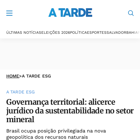
ÚLTIMAS NOTÍCIAS
ELEIÇÕES 2026
POLÍTICA
ESPORTES
SALVADOR
BAHIA
P
HOME
>
A TARDE ESG
A TARDE ESG
Governança territorial: alicerce
jurídico da sustentabilidade no setor
mineral
Brasil ocupa posição privilegiada na nova
geopolítica dos recursos naturais