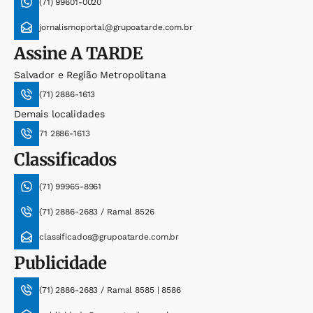
(71) 99601-0020
jornalismoportal@grupoatarde.com.br
Assine
A TARDE
Salvador e Região Metropolitana
(71) 2886-1613
Demais localidades
71 2886-1613
Classificados
(71) 99965-8961
(71) 2886-2683 / Ramal 8526
classificados@grupoatarde.com.br
Publicidade
(71) 2886-2683 / Ramal 8585 | 8586