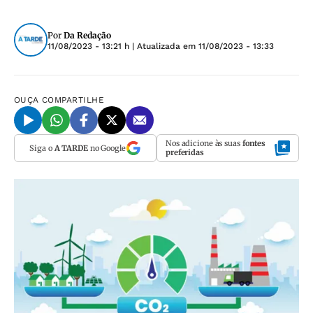
Por
Da Redação
11/08/2023 - 13:21 h
| Atualizada em
11/08/2023 - 13:33
OUÇA
COMPARTILHE
Nos adicione às suas
fontes
Siga o
A TARDE
no Google
preferidas