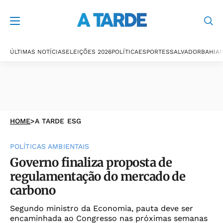
ÚLTIMAS NOTÍCIAS
ELEIÇÕES 2026
POLÍTICA
ESPORTES
SALVADOR
BAHIA
P
HOME
>
A TARDE ESG
POLÍTICAS AMBIENTAIS
Governo finaliza proposta de
regulamentação do mercado de
carbono
Segundo ministro da Economia, pauta deve ser
encaminhada ao Congresso nas próximas semanas