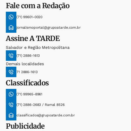
Fale com a Redação
(71) 99601-0020
jornalismoportal@grupoatarde.com.br
Assine
A TARDE
Salvador e Região Metropolitana
(71) 2886-1613
Demais localidades
71 2886-1613
Classificados
(71) 99965-8961
(71) 2886-2683 / Ramal 8526
classificados@grupoatarde.com.br
Publicidade