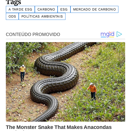
Tags
A TARDE ESG
CARBONO
ESG
MERCADO DE CARBONO
ODS
POLÍTICAS AMBIENTAIS