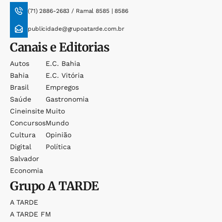
(71) 2886-2683 / Ramal 8585 | 8586
publicidade@grupoatarde.com.br
Canais e Editorias
Autos
E.c. Bahia
Bahia
E.c. Vitória
Brasil
Empregos
Saúde
Gastronomia
Cineinsite
Muito
Concursos
Mundo
Cultura
Opinião
Digital
Política
Salvador
Economia
Grupo
A TARDE
A TARDE
A TARDE FM