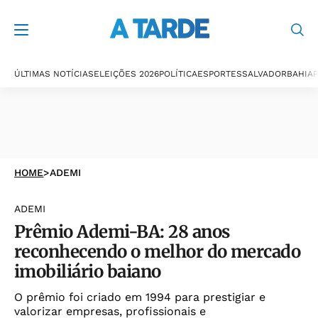
ÚLTIMAS NOTÍCIAS
ELEIÇÕES 2026
POLÍTICA
ESPORTES
SALVADOR
BAHIA
P
HOME
>
ADEMI
ADEMI
Prêmio Ademi-BA: 28 anos
reconhecendo o melhor do mercado
imobiliário baiano
O prêmio foi criado em 1994 para prestigiar e
valorizar empresas, profissionais e