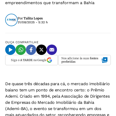
empreendimentos que transformam a Bahia
Por
Talita Lopes
31/08/2025 - 5:32 h
OUÇA
COMPARTILHE
Nos adicione às suas
fontes
Siga o
A TARDE
no Google
preferidas
De quase três décadas para cá, o mercado imobiliário
baiano tem um ponto de encontro certo: o Prêmio
Ademi. Criado em 1994, pela Associação de Dirigentes
de Empresas do Mercado Imobiliário da Bahia
(Ademi-BA), o evento se transformou em um dos
mais aguardados do setor, reconhecendo empresas e