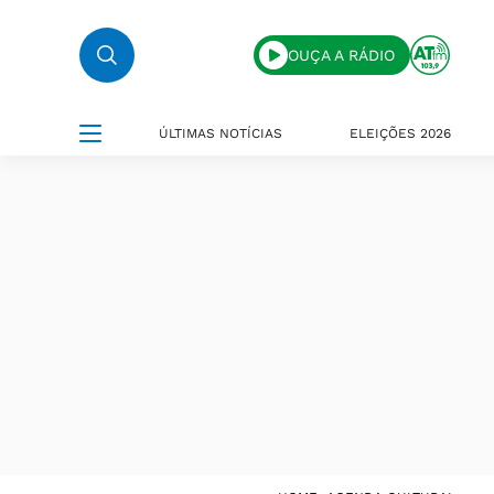
OUÇA A RÁDIO
ÚLTIMAS NOTÍCIAS
ELEIÇÕES 2026