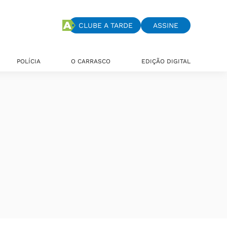
CLUBE A TARDE
ASSINE
POLÍCIA
O CARRASCO
EDIÇÃO DIGITAL