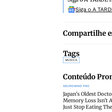
Siga o A TARD
Compartilhe e
Tags
MÚSICA