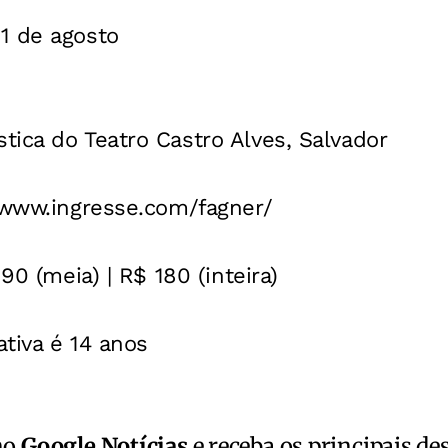
1 de agosto
ica do Teatro Castro Alves, Salvador
/www.ingresse.com/fagner/
 90 (meia) | R$ 180 (inteira)
ativa é 14 anos
no
Google Notícias
e receba os principais de