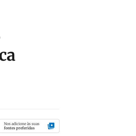
e
ca
Nos adicione às suas
fontes preferidas