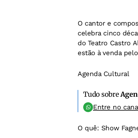
O cantor e compos
celebra cinco déca
do Teatro Castro Al
estão à venda pelo 
Agenda Cultural
Tudo sobre
Agen
Entre no can
O quê: Show Fagn