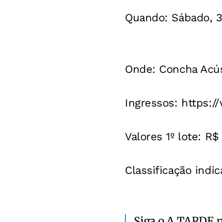
Quando: Sábado, 3
Onde: Concha Acúst
Ingressos: https:/
Valores 1º lote: R$
Classificação indic
Siga o A TARDE 